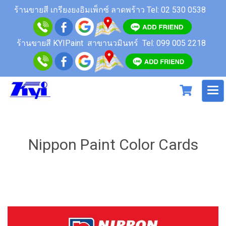
ร้านขายสี เกรียงยงอิมเพ็กซ์ ลาดพร้าว
Tel: 02 530 0538
ร้านขายสี KYIPaint สาขานวมินทร์
Tel: 099 005 2218
Nippon Paint Color Cards