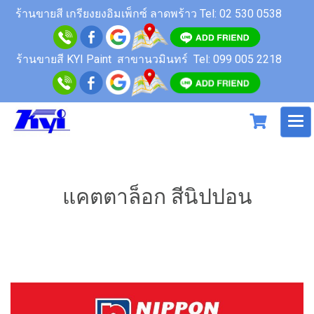
ร้านขายสี
เกรียงยงอิมเพ็กซ์ ลาดพร้าว
Tel: 02 530 0538
ร้านขายสี KYI Paint สาขานวมินทร์
Tel: 099 005 2218
แคตตาล็อก สีนิปปอน