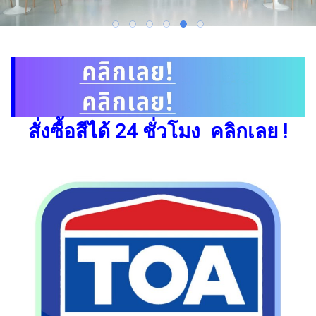
สั่งซื้อสีได้ 24 ชั่วโมง คลิกเลย !