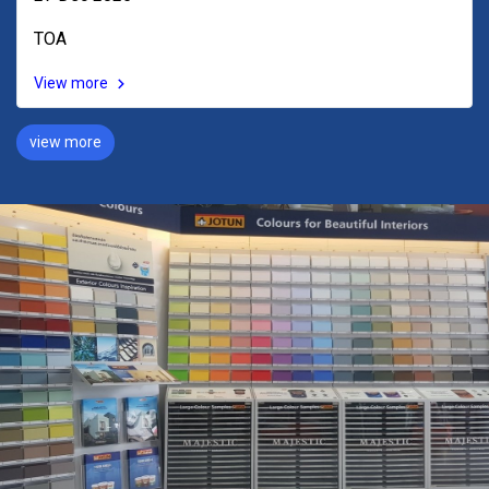
TOA
View more
view more