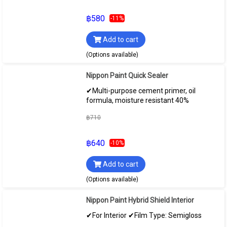
฿580
-11%
Add to cart
(Options available)
Nippon Paint Quick Sealer
✔Multi-purpose cement primer, oil
formula, moisture resistant 40%
฿710
฿640
-10%
Add to cart
(Options available)
Nippon Paint Hybrid Shield Interior
✔For Interior ✔Film Type: Semigloss