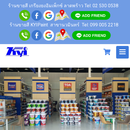
ร้านขายสี เกรียงยงอิมเพ็กซ์ ลาดพร้าว
Tel: 02 530 0538
ร้านขายสี KYIPaint สาขานวมินทร์
Tel: 099 005 2218