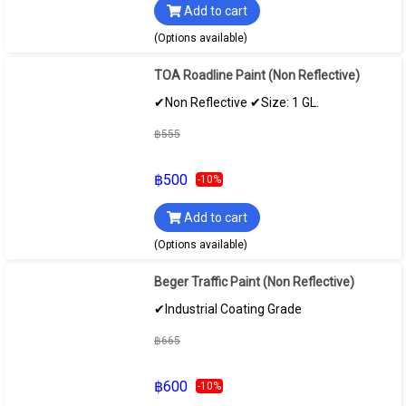
Add to cart
(Options available)
TOA Roadline Paint (Non Reflective)
✔Non Reflective ✔Size: 1 GL.
฿555
฿500
-10%
Add to cart
(Options available)
Beger Traffic Paint (Non Reflective)
✔Industrial Coating Grade
฿665
฿600
-10%