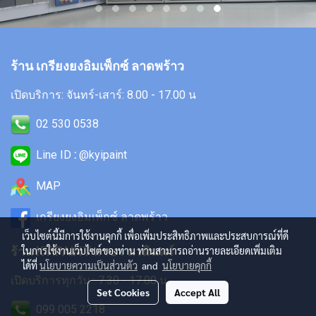
ร้าน เกรียงยงอิมเพ็กซ์ ลาดพร้าว
เปิดบริการ: จันทร์-เสาร์: 8.00 - 17.00 น
02 530 0538
Line ID
:
@kyipaint
MAP
เกรียงยงอิมเพ็กซ์ ลาดพร้าว
เว็บไซต์นี้มีการใช้งานคุกกี้ เพื่อเพิ่มประสิทธิภาพและประสบการณ์ที่ดี
ในการใช้งานเว็บไซต์ของท่าน ท่านสามารถอ่านรายละเอียดเพิ่มเติม
ร้าน KYIPAINT สาขา นวมินทร์
ได้ที่
นโยบายความเป็นส่วนตัว
and
นโยบายคุกกี้
เปิดบริการทุกวัน : 7.30 - 17.00 น
Set Cookies
Accept All
099 005 2218