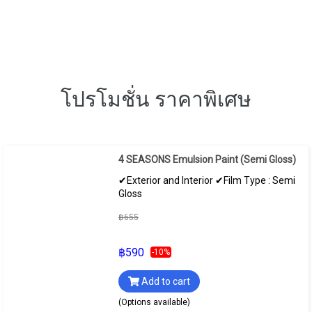
โปรโมชั่น ราคาพิเศษ
4 SEASONS Emulsion Paint (Semi Gloss)
✔Exterior and Interior ✔Film Type : Semi
Gloss
฿655
฿590
-10%
Add to cart
(Options available)