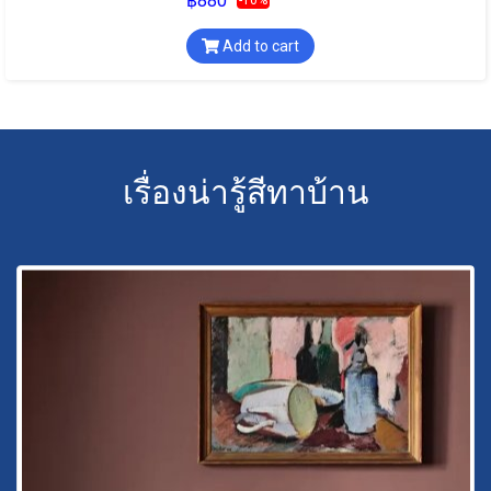
฿880
Add to cart
เรื่องน่ารู้สีทาบ้าน