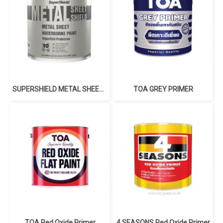
SUPERSHIELD METAL SHEET SHIELD WATERBORNE METAL SHEET PAINT
TOA GREY PRIMER
TOA Red Oxide Primer
4 SEASONS Red Oxide Primer