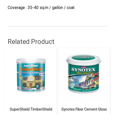
Coverage : 35-40 sq.m / gallon / coat
Related Product
SuperShield TimberShield
Synotex Fiber Cement Gloss