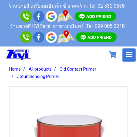
ร้านขายสี เกรียงยงอิมเพ็กซ์ ลาดพร้าว
Tel: 02 530 0538
ร้านขายสี KYIPaint สาขานวมินทร์
Tel: 099 005 2218
Home
All products
Old Contact Primer
Jotun Bonding Primer