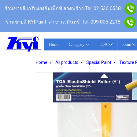
ร้านขายสี เกรียงยงอิมเพ็กซ์ ลาดพร้าว
Tel: 02 530 0538
ร้านขายสี KYIPaint สาขานวมินทร์
Tel: 099 005 2218
Home
Catagory
TOA
Jotun
Home
All products
Special Paint
Texture R