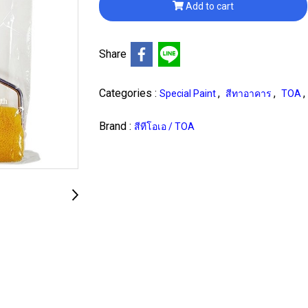
Add to cart
Share
Categories :
,
,
,
Special Paint
สีทาอาคาร
TOA
Brand :
สีทีโอเอ / TOA