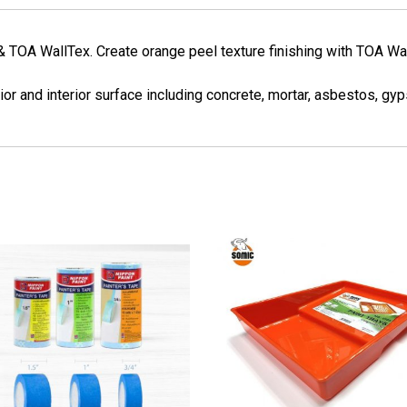
& TOA WallTex. Create orange peel texture finishing with TOA Wa
rior and interior surface including concrete, mortar, asbestos, g