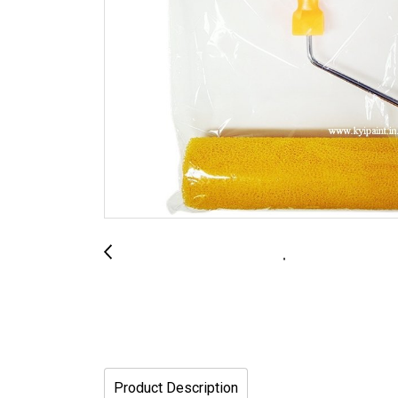
Product Description