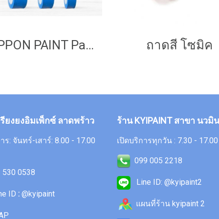
NIPPON PAINT Painter Tape 007 เทปกาว (สีฟ้า) ยาว 15 เมตร
ถาดสี โซมิค
กรียงยงอิมเพ็กซ์ ลาดพร้าว
ร้าน KYIPAINT สาขา นวมิน
าร: จันทร์-เสาร์: 8.00 - 17.00
เปิดบริการทุกวัน : 7.30 - 17.0
099 005 2218
 530 0538
Line ID: @kyipaint2
ne ID
:
@kyipaint
แผนที่ร้าน kyipaint 2
AP