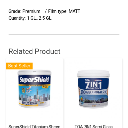
Grade: Premium / Film type: MATT
Quantity: 1 GL., 2.5 GL.
Related Product
Best Seller
SuperShield Titanium Sheen
TOA 7IN1 Semi Gloss