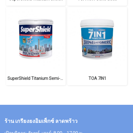
SuperShield Titanium Semi-Gloss
TOA 7IN1
ร้าน เกรียงยงอิมเพ็กซ์ ลาดพร้าว