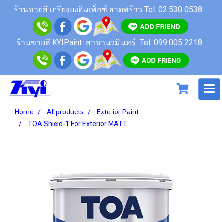
ร้านขายสี เกรียงยงอิมเพ็กซ์ ลาดพร้าว
Tel: 02 530 0538
ร้านขายสี KYIPaint สาขานวมินทร์
Tel: 099 005 2218
Home
All products
Exterior Paint
TOA Shield-1 For Exterior MATT