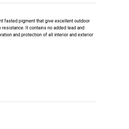
ht fasted pigment that give excellent outdoor
b resistance. It contains no added lead and
ation and protection of all interior and exterior