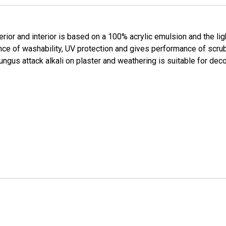
or and interior is based on a 100% acrylic emulsion and the lig
mance of washability, UV protection and gives performance of scru
ungus attack alkali on plaster and weathering is suitable for decor