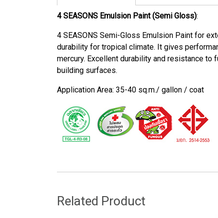
4 SEASONS Emulsion Paint (Semi Gloss)
:
4 SEASONS Semi-Gloss Emulsion Paint for exteri
durability for tropical climate. It gives perfor
mercury. Excellent durability and resistance to f
building surfaces.
Application Area: 35-40 sq.m./ gallon / coat
Related Product