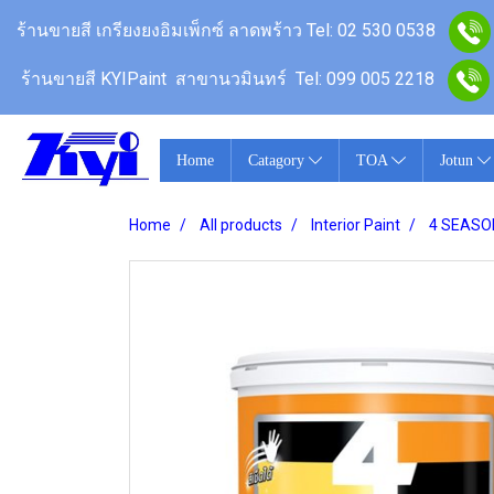
ร้านขายสี เกรียงยงอิมเพ็กซ์ ลาดพร้าว
Tel: 02 530 0538
ร้านขายสี KYIPaint สาขานวมินทร์
Tel: 099 005 2218
Home
Catagory
TOA
Jotun
Home
All products
Interior Paint
4 SEASON