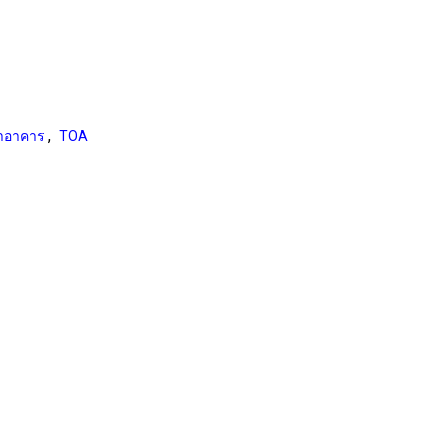
,
ทาอาคาร
TOA