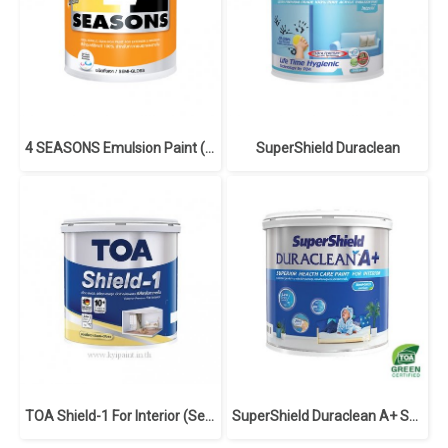
4 SEASONS Emulsion Paint (Semi Gloss)
SuperShield Duraclean
TOA Shield-1 For Interior (Semi-Gloss)
SuperShield Duraclean A+ Semi-Gloss