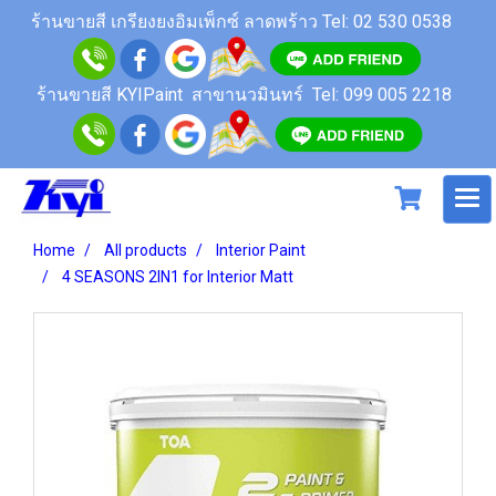
ร้านขายสี เกรียงยงอิมเพ็กซ์ ลาดพร้าว
Tel: 02 530 0538
ร้านขายสี KYIPaint สาขานวมินทร์
Tel: 099 005 2218
Home
All products
Interior Paint
4 SEASONS 2IN1 for Interior Matt