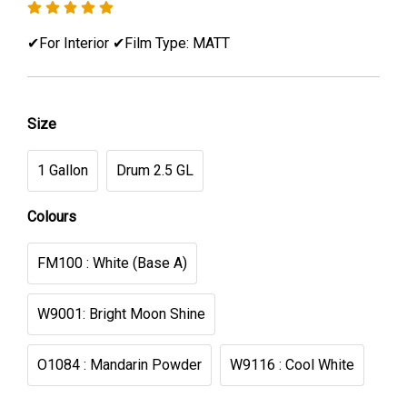
✔For Interior ✔Film Type: MATT
Size
1 Gallon
Drum 2.5 GL
Colours
FM100 : White (Base A)
W9001: Bright Moon Shine
O1084 : Mandarin Powder
W9116 : Cool White