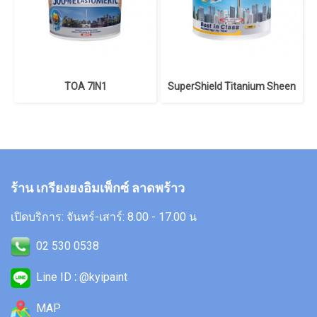
TOA 7IN1
SuperShield Titanium Sheen
ร้าน เกรียงยงอิมเพ็กซ์ ลาดพร้าว
เปิดบริการ: จันทร์-เสาร์: 8.00 - 17.00 น
02 530 0538
Line ID
:
@kyipaint
MAP