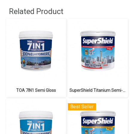
Related Product
TOA 7IN1 Semi Gloss
SuperShield Titanium Semi-Gloss
Best Seller