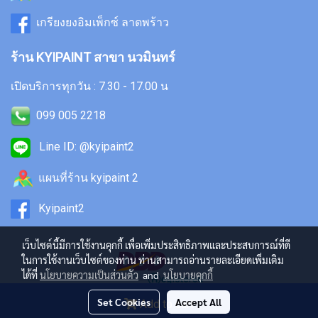
เกรียงยงอิมเพ็กซ์ ลาดพร้าว
ร้าน KYIPAINT สาขา นวมินทร์
เปิดบริการทุกวัน : 7.30 - 17.00 น
099 005 2218
Line ID: @kyipaint2
แผนที่ร้าน kyipaint 2
Kyipaint2
เว็บไซต์นี้มีการใช้งานคุกกี้ เพื่อเพิ่มประสิทธิภาพและประสบการณ์ที่ดี
ในการใช้งานเว็บไซต์ของท่าน ท่านสามารถอ่านรายละเอียดเพิ่มเติม
ได้ที่
นโยบายความเป็นส่วนตัว
and
นโยบายคุกกี้
Set Cookies
Accept All
Add to cart
Copyright 2022
by kyipaint.in.th