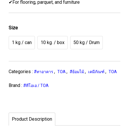
✔For flooring, parquet, and furniture
Size
1 kg / can
10 kg. / box
50 kg / Drum
Categories :
,
,
,
,
สีทาอาคาร
TOA
สีย้อมไม้
เคมีภัณฑ์
TOA
Brand :
สีทีโอเอ / TOA
Product Description