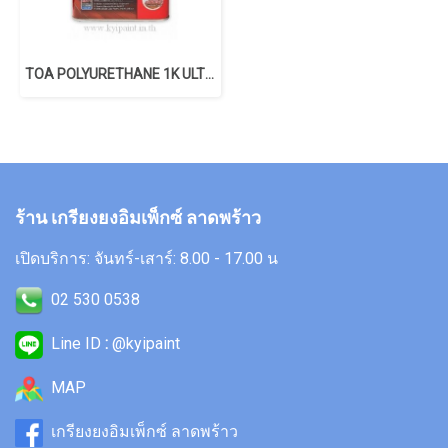
TOA POLYURETHANE 1K ULTIMATE
ร้าน เกรียงยงอิมเพ็กซ์ ลาดพร้าว
เปิดบริการ: จันทร์-เสาร์: 8.00 - 17.00 น
02 530 0538
Line ID
:
@kyipaint
MAP
เกรียงยงอิมเพ็กซ์ ลาดพร้าว