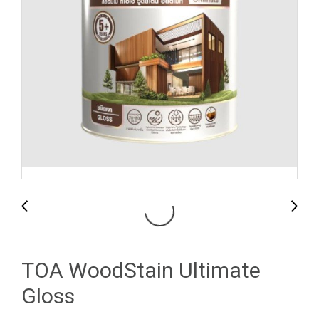
TOA WoodStain Ultimate
Gloss