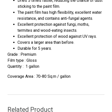
Dries 5 times faster, reducing the chance of dust
sticking to the paint film.
The paint film has high flexibility, excellent water
resistance, and contains anti-fungal agents.
Excellent protection against fungi, moths,
termites and wood-eating insects.
Excellent protection of wood against UV rays.
Covers a larger area than before.
Durable for 5 years.
Grade : Premium
Film type : Gloss
Quantity : 1 gallon
Coverage Area : 70-80 Sq.m / gallon
Related Product