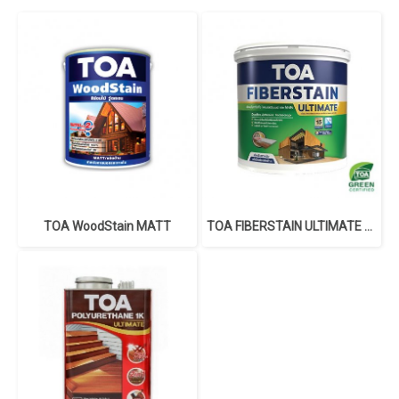
TOA WoodStain MATT
TOA FIBERSTAIN ULTIMATE for Wall Transparent Matt