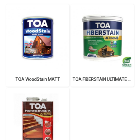
TOA WoodStain MATT
TOA FIBERSTAIN ULTIMATE for Wall Transparent Matt