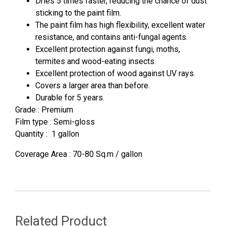
Dries 5 times faster, reducing the chance of dust
sticking to the paint film.
The paint film has high flexibility, excellent water
resistance, and contains anti-fungal agents.
Excellent protection against fungi, moths,
termites and wood-eating insects.
Excellent protection of wood against UV rays.
Covers a larger area than before.
Durable for 5 years.
Grade : Premium
Film type : Semi-gloss
Quantity : 1 gallon
Coverage Area : 70-80 Sq.m / gallon
Related Product