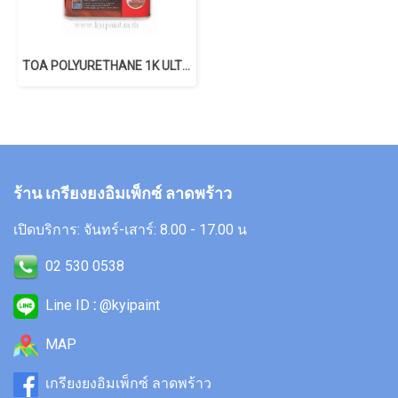
TOA POLYURETHANE 1K ULTIMATE
ร้าน เกรียงยงอิมเพ็กซ์ ลาดพร้าว
เปิดบริการ: จันทร์-เสาร์: 8.00 - 17.00 น
02 530 0538
Line ID
:
@kyipaint
MAP
เกรียงยงอิมเพ็กซ์ ลาดพร้าว