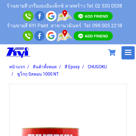
ร้านขายสี
เกรียงยงอิมเพ็กซ์ ลาดพร้าว
Tel: 02 530 0538
ร้านขายสี KYI Paint สาขานวมินทร์
Tel: 099 005 2218
หน้าแรก
สินค้าทั้งหมด
สี Epoxy
CHUGOKU
ชูโกกุ บิสคอน 1000 NT