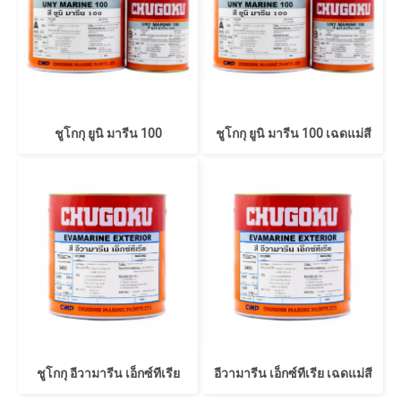
ชูโกกุ ยูนิ มารีน 100
ชูโกกุ ยูนิ มารีน 100 เฉดแม่สี
ชูโกกุ อีวามารีน เอ็กซ์ทีเรีย
อีวามารีน เอ็กซ์ทีเรีย เฉดแม่สี