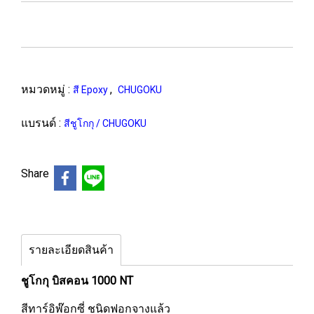
หมวดหมู่ :
,
สี Epoxy
CHUGOKU
แบรนด์ :
สีชูโกกุ / CHUGOKU
Share
รายละเอียดสินค้า
ชูโกกุ บิสคอน 1000 NT
สีทาร์อิพ๊อกซี่ ชนิดฟอกจางแล้ว