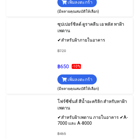
เพิ่มลงตะกร้า
(มีหลายคุณสมบัติให้เลือก)
ซุปเปอร์ชิลด์ ดูราคลีน เอ พลัส ทาฝ้า
เพดาน
✔สำหรับฝ้าภายในอาคาร
฿720
฿650
-10%
เพิ่มลงตะกร้า
(มีหลายคุณสมบัติให้เลือก)
โฟร์ซีซั่นส์ สีน้ำอะคริลิก สําหรับทาฝ้า
เพดาน
✔สำหรับฝ้าเพดาน ภายในอาคาร ✔A-
7000 และ A-8000
฿465