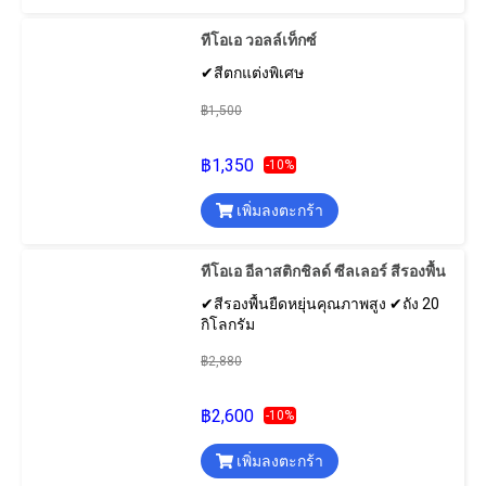
ทีโอเอ วอลล์เท็กซ์
✔สีตกแต่งพิเศษ
฿1,500
฿1,350
-10%
เพิ่มลงตะกร้า
ทีโอเอ อีลาสติกชิลด์ ซีลเลอร์ สีรองพื้น
✔สีรองพื้นยืดหยุ่นคุณภาพสูง ✔ถัง 20
กิโลกรัม
฿2,880
฿2,600
-10%
เพิ่มลงตะกร้า