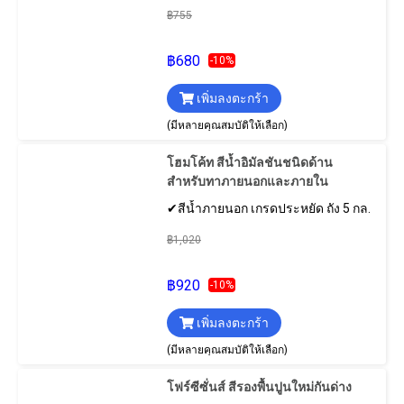
฿755
฿680
-10%
เพิ่มลงตะกร้า
(มีหลายคุณสมบัติให้เลือก)
โฮมโค้ท สีน้ำอิมัลชันชนิดด้าน
สำหรับทาภายนอกและภายใน
✔สีน้ำภายนอก เกรดประหยัด ถัง 5 กล.
฿1,020
฿920
-10%
เพิ่มลงตะกร้า
(มีหลายคุณสมบัติให้เลือก)
โฟร์ซีซั่นส์ สีรองพื้นปูนใหม่กันด่าง