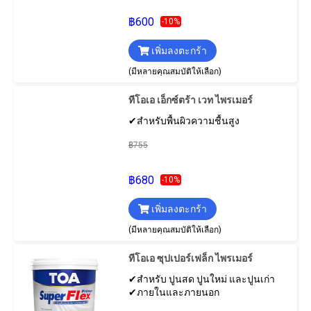
฿600
-10%
เพิ่มลงตะกร้า
(มีหลายคุณสมบัติให้เลือก)
ทีโอเอ เอ็กซ์ตร้า เวท ไพรเมอร์
✔สำหรับพื้นผิวความชื้นสูง
฿755
฿680
-10%
เพิ่มลงตะกร้า
(มีหลายคุณสมบัติให้เลือก)
ทีโอเอ ซุปเปอร์เฟล็ก ไพรเมอร์
✔สำหรับ ปูนสด ปูนใหม่ และปูนเก่า
✔ภายในและภายนอก