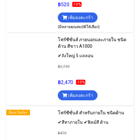
฿520
-10%
เพิ่มลงตะกร้า
(มีหลายคุณสมบัติให้เลือก)
โฟร์ซีซั่นส์ ภายนอกและภายใน ชนิด
ด้าน สีขาว A1000
✔ถังใหญ่ 5 แลลอน
฿2,730
฿2,470
-10%
เพิ่มลงตะกร้า
Best Seller
โฟร์ซีซั่นส์ สําหรับภายใน ชนิดด้าน
✔สีทาภายใน ✔ฟิลม์สี ด้าน
฿470