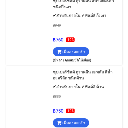
ซุปเปอร์ชิลด์ ดูราคลีน สีน้ำอะคริลิก
ชนิดกึ่งเงา
✔สำหรับภายใน ✔ฟิลม์สี กึ่งเงา
฿840
฿760
-10%
เพิ่มลงตะกร้า
(มีหลายคุณสมบัติให้เลือก)
ซุปเปอร์ชิลด์ ดูราคลีน เอ พลัส สีน้ำ
อะคริลิก ชนิดด้าน
✔สำหรับภายใน ✔ฟิลม์สี ด้าน
฿830
฿750
-10%
เพิ่มลงตะกร้า