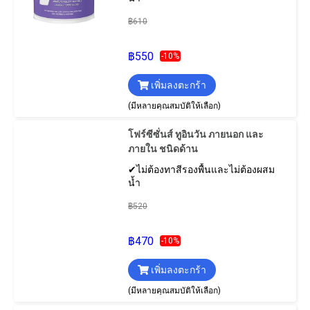
฿610
฿550
-10%
เพิ่มลงตะกร้า
(มีหลายคุณสมบัติให้เลือก)
โฟร์ซีซั่นส์ ทูอินวัน ภายนอก และ
ภายใน ชนิดด้าน
✔ไม่ต้องทาสีรองพื้นและไม่ต้องผสม
น้ำ
฿520
฿470
-10%
เพิ่มลงตะกร้า
(มีหลายคุณสมบัติให้เลือก)