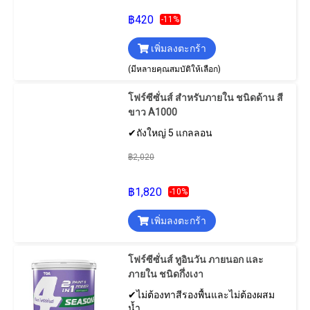
฿420
-11%
เพิ่มลงตะกร้า
(มีหลายคุณสมบัติให้เลือก)
โฟร์ซีซั่นส์ สําหรับภายใน ชนิดด้าน สี
ขาว A1000
✔ถังใหญ่ 5 แกลลอน
฿2,020
฿1,820
-10%
เพิ่มลงตะกร้า
โฟร์ซีซั่นส์ ทูอินวัน ภายนอก และ
ภายใน ชนิดกึ่งเงา
✔ไม่ต้องทาสีรองพื้นและไม่ต้องผสม
น้ำ