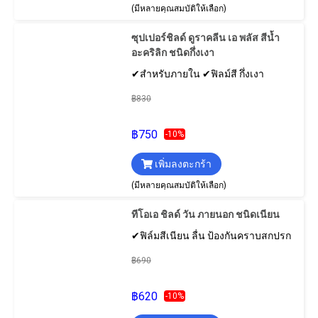
(มีหลายคุณสมบัติให้เลือก)
ซุปเปอร์ชิลด์ ดูราคลีน เอ พลัส สีน้ำ
อะคริลิก ชนิดกึ่งเงา
✔สำหรับภายใน ✔ฟิลม์สี กึ่งเงา
฿830
฿750
-10%
เพิ่มลงตะกร้า
(มีหลายคุณสมบัติให้เลือก)
ทีโอเอ ชิลด์ วัน ภายนอก ชนิดเนียน
✔ฟิล์มสีเนียน ลื่น ป้องกันคราบสกปรก
฿690
฿620
-10%