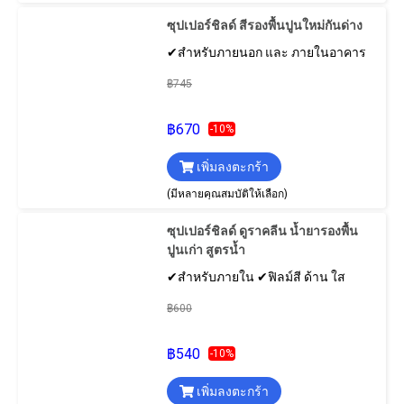
ซุปเปอร์ชิลด์ สีรองพื้นปูนใหม่กันด่าง
✔สำหรับภายนอก และ ภายในอาคาร
฿745
฿670
-10%
เพิ่มลงตะกร้า
(มีหลายคุณสมบัติให้เลือก)
ซุปเปอร์ชิลด์ ดูราคลีน น้ำยารองพื้น
ปูนเก่า สูตรน้ำ
✔สำหรับภายใน ✔ฟิลม์สี ด้าน ใส
฿600
฿540
-10%
เพิ่มลงตะกร้า