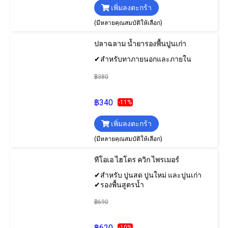
เพิ่มลงตะกร้า
(มีหลายคุณสมบัติให้เลือก)
ปลาฉลาม น้ำยารองพื้นปูนเก่า
✔สำหรับทาภายนอกและภายใน
฿380
฿340
-11%
เพิ่มลงตะกร้า
(มีหลายคุณสมบัติให้เลือก)
ทีโอเอ ไฮโดร ควิก ไพรเมอร์
✔สำหรับ ปูนสด ปูนใหม่ และปูนเก่า
✔รองพื้นสูตรน้ำ
฿690
฿620
-10%