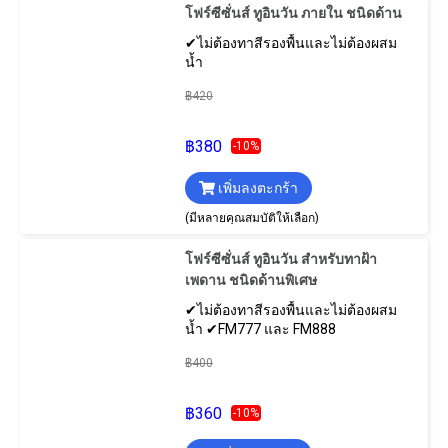
โฟร์ซีซั่นส์ ทูอินวัน ภายใน ชนิดด้าน
✔ไม่ต้องทาสีรองพื้นและไม่ต้องผสม
น้ำ
฿420
฿380
-10%
เพิ่มลงตะกร้า
(มีหลายคุณสมบัติให้เลือก)
โฟร์ซีซั่นส์ ทูอินวัน สำหรับทาฝ้า
เพดาน ชนิดด้านพิเศษ
✔ไม่ต้องทาสีรองพื้นและไม่ต้องผสม
น้ำ ✔FM777 และ FM888
฿400
฿360
-10%