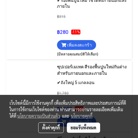
✔รองพื้นปูนใหม่ ใช้ได้ทั้งภายนอกและ
ภายใน
฿315
฿280
-11%
เพิ่มลงตะกร้า
(มีหลายคุณสมบัติให้เลือก)
ซุปเปอร์เมเทค สีรองพื้นปูนใหม่กันด่าง
สําหรับภายนอกและภายใน
✔ถังใหญ่ 5 แกลลอน
฿1,780
เว็บไซต์นี้มีการใช้งานคุกกี้ เพื่อเพิ่มประสิทธิภาพและประสบการณ์ที่ดี
฿1,600
-10%
ในการใช้งานเว็บไซต์ของท่าน ท่านสามารถอ่านรายละเอียดเพิ่มเติม
ได้ที่
นโยบายความเป็นส่วนตัว
และ
นโยบายคุกกี้
เพิ่มลงตะกร้า
ตั้งค่าคุกกี้
ยอมรับทั้งหมด