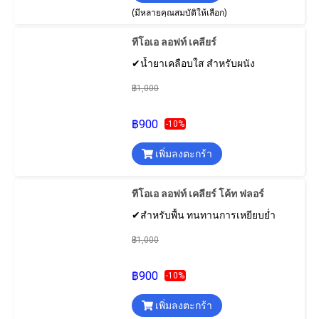
(มีหลายคุณสมบัติให้เลือก)
ทีโอเอ ลอฟท์ เคลียร์
✔น้ำยาเคลือบใส สำหรับผนัง
฿1,000
฿900
-10%
เพิ่มลงตะกร้า
ทีโอเอ ลอฟท์ เคลียร์ โค้ท ฟลอร์
✔สำหรับพื้น ทนทานการเหยียบย่ำ
฿1,000
฿900
-10%
เพิ่มลงตะกร้า