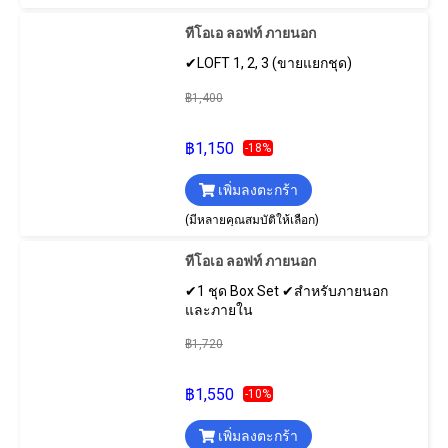
ทีโอเอ ลอฟท์ ภายนอก
✔LOFT 1, 2, 3 (ขายแยกชุด)
฿1,400
฿1,150
-18%
เพิ่มลงตะกร้า
(มีหลายคุณสมบัติให้เลือก)
ทีโอเอ ลอฟท์ ภายนอก
✔1 ชุด Box Set ✔สำหรับภายนอก
และภายใน
฿1,720
฿1,550
-10%
เพิ่มลงตะกร้า