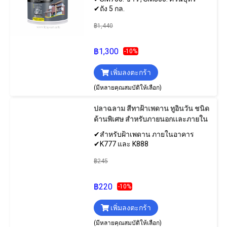
✔ถัง 5 กล.
฿1,440
฿1,300
-10%
เพิ่มลงตะกร้า
(มีหลายคุณสมบัติให้เลือก)
ปลาฉลาม สีทาฝ้าเพดาน ทูอินวัน ชนิด
ด้านพิเศษ สำหรับภายนอกเเละภายใน
✔สำหรับฝ้าเพดาน ภายในอาคาร
✔K777 และ K888
฿245
฿220
-10%
เพิ่มลงตะกร้า
(มีหลายคุณสมบัติให้เลือก)