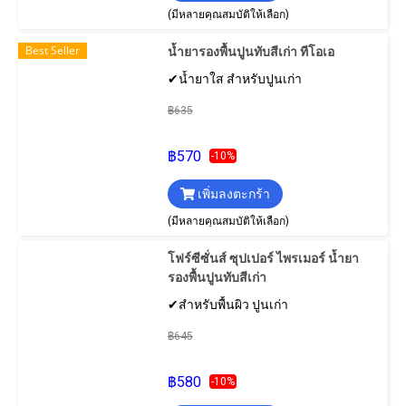
(มีหลายคุณสมบัติให้เลือก)
Best Seller
น้ำยารองพื้นปูนทับสีเก่า ทีโอเอ
✔น้ำยาใส สำหรับปูนเก่า
฿635
฿570
-10%
เพิ่มลงตะกร้า
(มีหลายคุณสมบัติให้เลือก)
โฟร์ซีซั่นส์ ซุปเปอร์ ไพรเมอร์ น้ำยา
รองพื้นปูนทับสีเก่า
✔สำหรับพื้นผิว ปูนเก่า
฿645
฿580
-10%