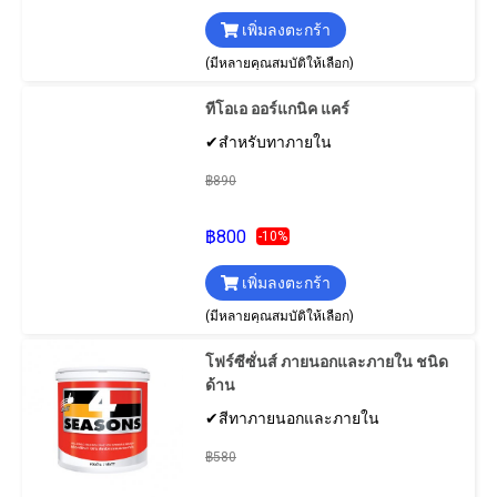
เพิ่มลงตะกร้า
(มีหลายคุณสมบัติให้เลือก)
ทีโอเอ ออร์แกนิค แคร์
✔สำหรับทาภายใน
฿890
฿800
-10%
เพิ่มลงตะกร้า
(มีหลายคุณสมบัติให้เลือก)
โฟร์ซีซั่นส์ ภายนอกและภายใน ชนิด
ด้าน
✔สีทาภายนอกและภายใน
฿580