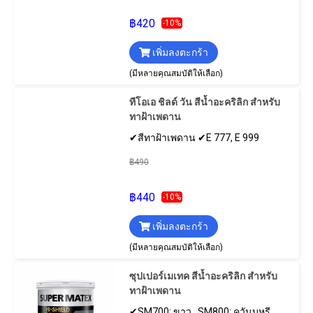
฿420
-10%
เพิ่มลงตะกร้า
(มีหลายคุณสมบัติให้เลือก)
ทีโอเอ ชิลด์ วัน สีน้ำอะคริลิก สำหรับ
ทาฝ้าเพดาน
✔สีทาฝ้าเพดาน ✔E 777, E 999
฿490
฿440
-10%
เพิ่มลงตะกร้า
(มีหลายคุณสมบัติให้เลือก)
ซุปเปอร์เมเทค สีน้ำอะคริลิก สําหรับ
ทาฝ้าเพดาน
✔SM700: ขาว , SM800: ควันบุหรี