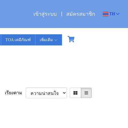
เข้าสู่ระบบ
สมัครสมาชิก
TH
TOA เคมีภัณฑ์
เพิ่มเติม
เรียงตาม