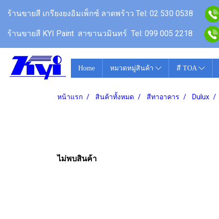
ร้านขายสี
เกรียงยงอิมเพ็กซ์ ลาดพร้าว
Tel: 02 530 0538
ร้านขายสี KYI Paint สาขานวมินทร์
Tel: 099 005 2218
Home
หมวดหมู่สินค้า
สี TOA
หน้าแรก
สินค้าทั้งหมด
สีทาอาคาร
Dulux
ไม่พบสินค้า