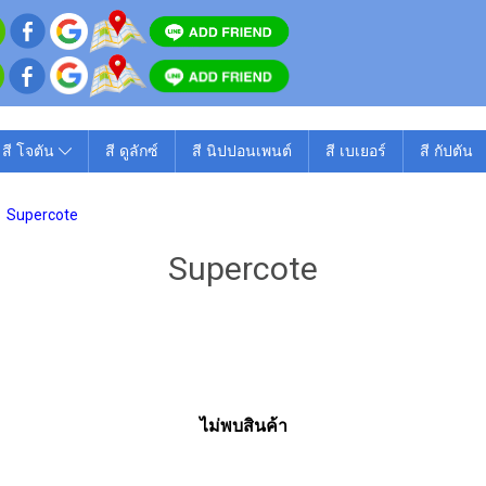
สี โจตัน
สี ดูลักซ์
สี นิปปอนเพนต์
สี เบเยอร์
สี กัปตัน
Supercote
Supercote
ไม่พบสินค้า