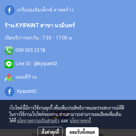
เกรียงยงอิมเพ็กซ์ ลาดพร้าว
ร้าน KYIPAINT สาขา นวมินทร์
เปิดบริการทุกวัน : 7.30 - 17.00 น
099 005 2218
Line ID : @kyipaint2
แผนที่ร้าน
Kyipaint2
เว็บไซต์นี้มีการใช้งานคุกกี้ เพื่อเพิ่มประสิทธิภาพและประสบการณ์ที่ดี
ในการใช้งานเว็บไซต์ของท่าน ท่านสามารถอ่านรายละเอียดเพิ่มเติม
ได้ที่
นโยบายความเป็นส่วนตัว
และ
นโยบายคุกกี้
ตั้งค่าคุกกี้
ยอมรับทั้งหมด
Copyright 2024
by kyipaint.in.th