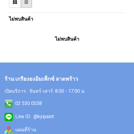
ไม่พบสินค้า
ไม่พบสินค้า
ร้าน เกรียงยงอิมเพ็กซ์ ลาดพร้าว
เปิดบริการ : จันทร์-เสาร์: 8.00 - 17.00 น
02 530 0538
Line ID : @kyipaint
แผนที่ร้าน