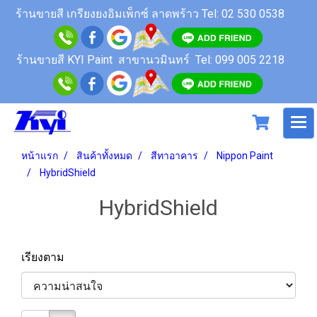
ร้านขายสี
เกรียงยงอิมเพ็กซ์ ลาดพร้าว
Tel: 02 530 0538
ร้านขายสี KYI Paint สาขานวมินทร์
Tel: 099 005 2218
หน้าแรก
สินค้าทั้งหมด
สีทาอาคาร
Nippon Paint
HybridShield
HybridShield
เรียงตาม