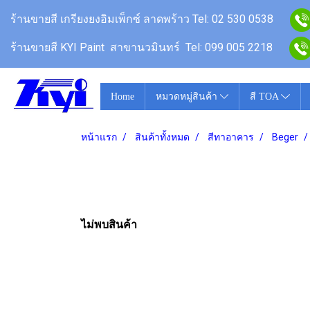
ร้านขายสี
เกรียงยงอิมเพ็กซ์ ลาดพร้าว
Tel: 02 530 0538
ร้านขายสี KYI Paint สาขานวมินทร์
Tel: 099 005 2218
Home
หมวดหมู่สินค้า
สี TOA
หน้าแรก
สินค้าทั้งหมด
สีทาอาคาร
Beger
ไม่พบสินค้า