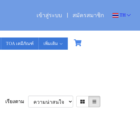
เข้าสู่ระบบ
สมัครสมาชิก
TH
TOA เคมีภัณฑ์
เพิ่มเติม
เรียงตาม