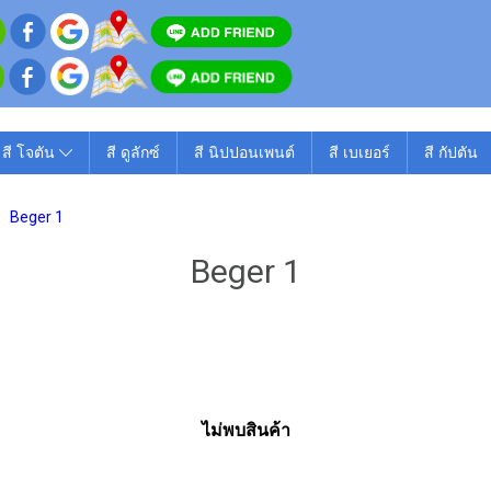
สี โจตัน
สี ดูลักซ์
สี นิปปอนเพนต์
สี เบเยอร์
สี กัปตัน
Beger 1
Beger 1
ไม่พบสินค้า