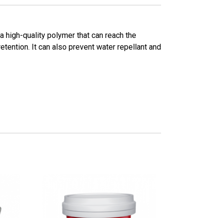
 a high-quality polymer that can reach the
etention. It can also prevent water repellant and