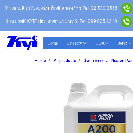
ร้านขายสี เกรียงยงอิมเพ็กซ์ ลาดพร้าว
Tel: 02 530 0538
ร้านขายสี KYIPaint สาขานวมินทร์
Tel: 099 005 2218
Home
Catagory
TOA
Jotun
Home
All products
สีทาอาคาร
Nippon Pai