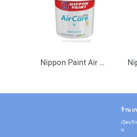
Nippon Paint Air Care (SemiGloss)
ร้าน เ
เปิดบริก
น