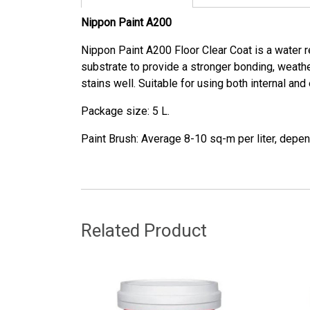
Nippon Paint A200
Nippon Paint A200 Floor Clear Coat is a water re
substrate to provide a stronger bonding, weather
stains well. Suitable for using both internal and 
Package size: 5 L.
Paint Brush: Average 8-10 sq-m per liter, depe
Related Product