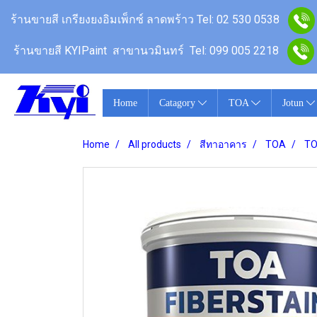
ร้านขายสี เกรียงยงอิมเพ็กซ์ ลาดพร้าว
Tel: 02 530 0538
ร้านขายสี KYIPaint สาขานวมินทร์
Tel: 099 005 2218
Home
Catagory
TOA
Jotun
Home
All products
สีทาอาคาร
TOA
TO