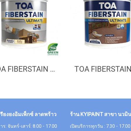
TOA FIBERSTAIN ULTIMATE Primer
กรียงยงอิมเพ็กซ์ ลาดพร้าว
ร้าน KYIPAINT สาขา นวมิน
าร: จันทร์-เสาร์: 8.00 - 17.00
เปิดบริการทุกวัน : 7.30 - 17.0