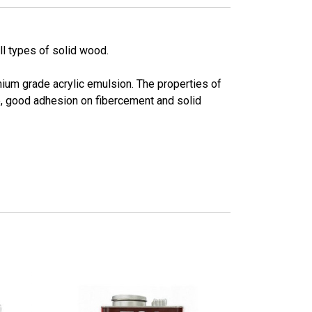
ll types of solid wood.
m grade acrylic emulsion. The properties of
ce, good adhesion on fibercement and solid