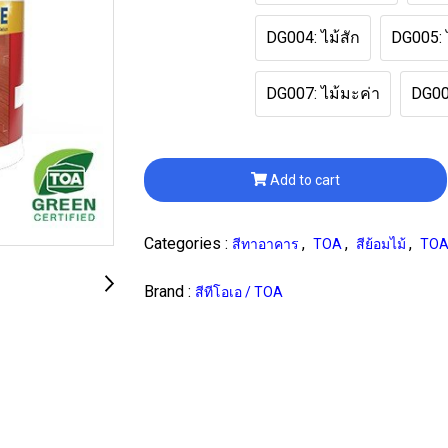
DG004: ไม้สัก
DG005: 
DG007: ไม้มะค่า
DG00
Add to cart
Categories :
,
,
,
สีทาอาคาร
TOA
สีย้อมไม้
TO
Brand :
สีทีโอเอ / TOA