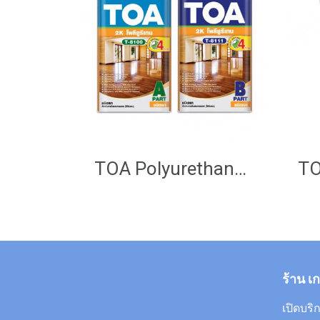
TOA Polyurethane Gloss 2K
ร้าน เ
เปิดบริก