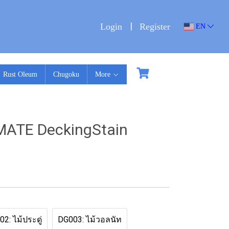
Login
Register
EN
Rust Oleum
Chugoku
More
MATE DeckingStain
2: ไม้ประดู่
DG003: ไม้วอลนัท