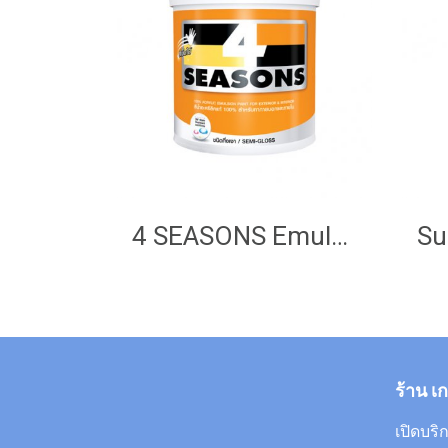
4 SEASONS Emulsion Paint (Semi Gloss) White
ร้าน เ
เปิดบริก