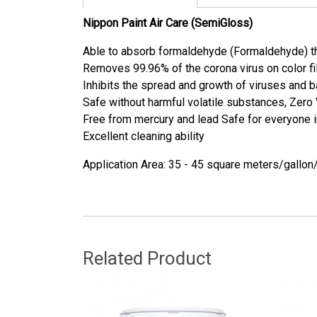
Nippon Paint Air Care (SemiGloss)
Able to absorb formaldehyde (Formaldehyde) that
Removes 99.96% of the corona virus on color fil
Inhibits the spread and growth of viruses and b
Safe without harmful volatile substances, Zero
Free from mercury and lead Safe for everyone i
Excellent cleaning ability
Application Area: 35 - 45 square meters/gallon
Related Product