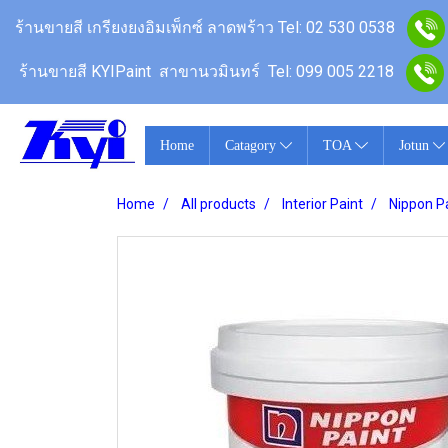
ร้านขายสี เกรียงยงอิมเพ็กซ์ ลาดพร้าว
Tel: 02 530 0538
ร้านขายสี KYIPaint สาขานวมินทร์
Tel: 099 005 2218
Home
Catagory
TOA
Jotun
Home
All products
Interior Paint
Nippon Pa