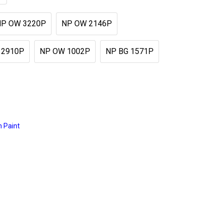
NP OW 3220P
NP OW 2146P
 2910P
NP OW 1002P
NP BG 1571P
 Paint