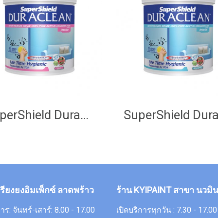
SuperShield Duraclean Matt
กรียงยงอิมเพ็กซ์ ลาดพร้าว
ร้าน KYIPAINT สาขา นวมิน
าร: จันทร์-เสาร์: 8.00 - 17.00
เปิดบริการทุกวัน : 7.30 - 17.0