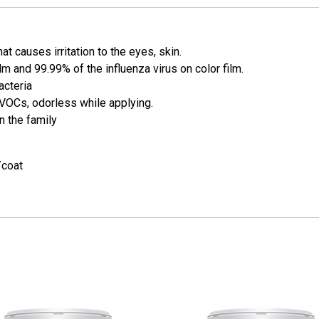
 causes irritation to the eyes, skin.
m and 99.99% of the influenza virus on color film.
acteria
 VOCs, odorless while applying.
n the family
/coat