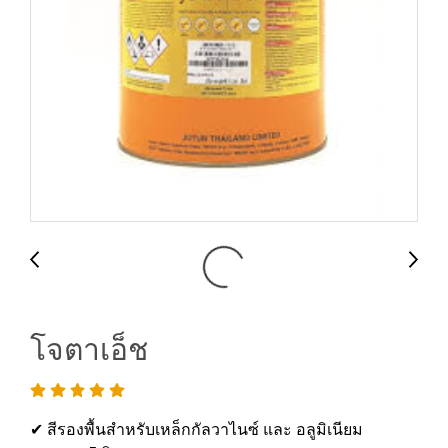
โจตาเอ็ช
✔ สีรองพื้นสำหรับเหล็กกัลวาไนซ์ และ อลูมิเนียม