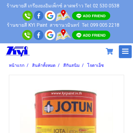
ร้านขายสี
เกรียงยงอิมเพ็กซ์ ลาดพร้าว
Tel: 02 530 0538
ร้านขายสี KYI Paint สาขานวมินทร์
Tel: 099 005 2218
หน้าแรก
สินค้าทั้งหมด
สีกันสนิม
โจตาเอ็ช