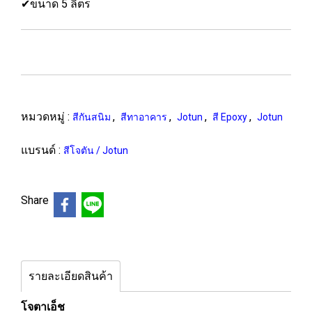
✔ขนาด 5 ลิตร
หมวดหมู่ :
,
,
,
,
สีกันสนิม
สีทาอาคาร
Jotun
สี Epoxy
Jotun
แบรนด์ :
สีโจตัน / Jotun
Share
รายละเอียดสินค้า
โจตาเอ็ช