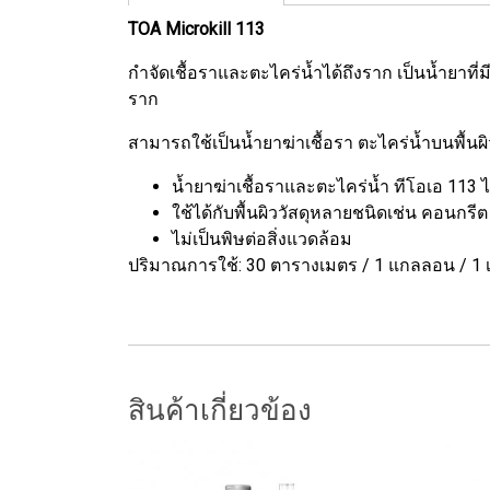
TOA Microkill 113
กำจัดเชื้อราและตะไคร่น้ำได้ถึงราก เป็นน้ำยาที
ราก
สามารถใช้เป็นน้ำยาฆ่าเชื้อรา ตะไคร่น้ำบนพื้นผ
น้ำยาฆ่าเชื้อราและตะไคร่น้ำ ทีโอเอ 113 ไม
ใช้ได้กับพื้นผิววัสดุหลายชนิดเช่น คอนกรี
ไม่เป็นพิษต่อสิ่งแวดล้อม
ปริมาณการใช้: 30 ตารางเมตร / 1 แกลลอน / 1 เท
สินค้าเกี่ยวข้อง