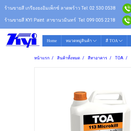
ร้านขายสี
เกรียงยงอิมเพ็กซ์ ลาดพร้าว
Tel: 02 530 0538
ร้านขายสี KYI Paint สาขานวมินทร์
Tel: 099 005 2218
Home
หมวดหมู่สินค้า
สี TOA
หน้าแรก
สินค้าทั้งหมด
สีทาอาคาร
TOA