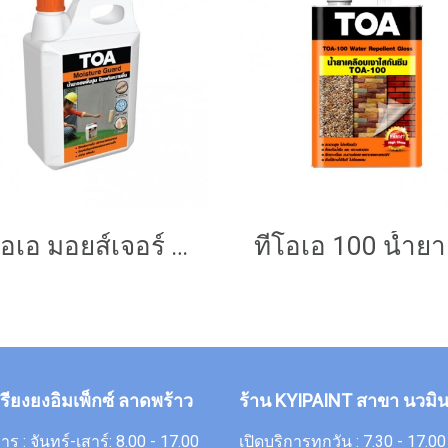
ทีโอเอ มอยส์เจอร์ การ์ด
กรียงยงอิมเพ็กซ์ ลาดพร้าว
ร้าน KYIPAINT สาขา นวมิน
าร : จันทร์-เสาร์: 8.00 - 17.00
เปิดบริการทุกวัน : 7.30 - 17.00