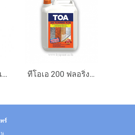
ทีโอเอ 100 น้ำยาเคลือบเงาใสกันซึม
ทีโอเอ 200 ฟลอริ่ง พลัส
ทร์
 น