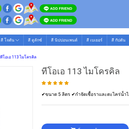
สี โจตัน
สี ดูลักซ์
สี นิปปอนเพนต์
สี เบเยอร์
สี กัปตัน
ทีโอเอ 113 ไมโครคิล
ทีโอเอ 113 ไมโครคิล
✔ขนาด 5 ลิตร ✔กำจัดเชื้อราและตะไคร่น้ำไ