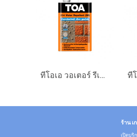
ทีโอเอ วอเตอร์ รีเพลแลนท์
ร้าน เ
เปิดบริก