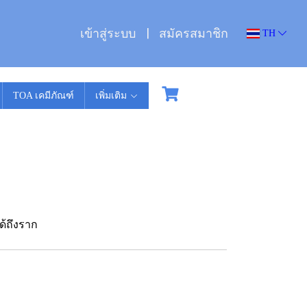
เข้าสู่ระบบ
สมัครสมาชิก
TH
TOA เคมีภัณฑ์
เพิ่มเติม
ด้ถึงราก