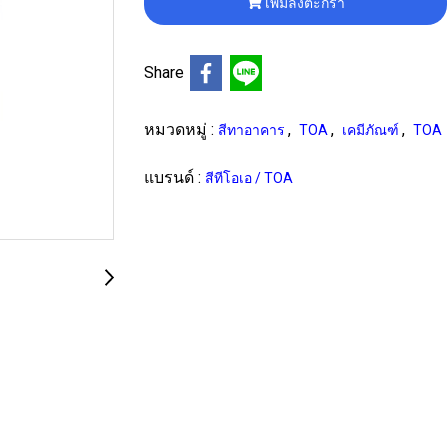
เพิ่มลงตะกร้า
Share
หมวดหมู่ :
,
,
,
สีทาอาคาร
TOA
เคมีภัณฑ์
TOA
แบรนด์ :
สีทีโอเอ / TOA