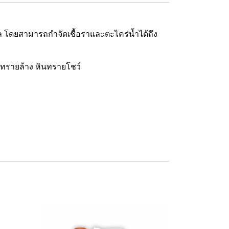
้ผล โดยสามารถกำจัดเชื้อราและตะไคร่น้ำได้ถึง
ง ทรายล้าง หินทรายโชว์