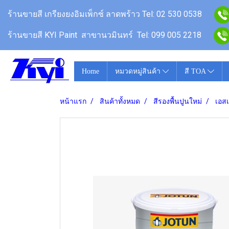
ร้านขายสี
เกรียงยงอิมเพ็กซ์ ลาดพร้าว
Tel: 02 530 0538
ร้านขายสี KYI Paint สาขานวมินทร์
Tel: 099 005 2218
Home
หมวดหมู่สินค้า
สี TOA
หน้าแรก
สินค้าทั้งหมด
สีรองพื้นปูนใหม่
เอสเ