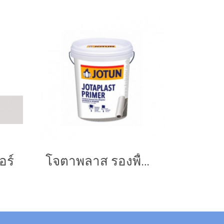
อร์
โจตาพลาส รองพื้นปูนใหม่