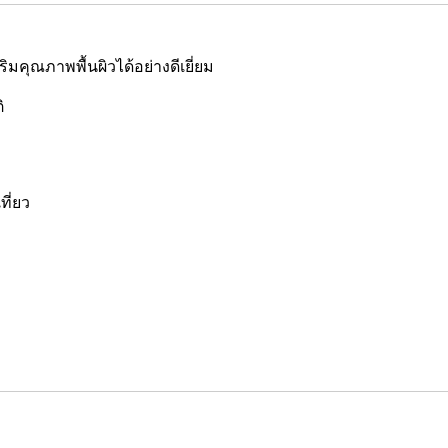
มคุณภาพพื้นผิวได้อย่างดีเยี่ยม
ิ
ที่ยว