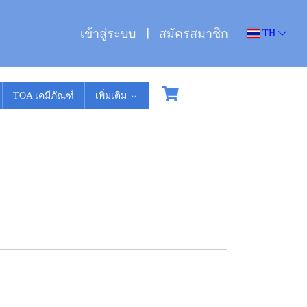
เข้าสู่ระบบ
สมัครสมาชิก
TH
TOA เคมีภัณฑ์
เพิ่มเติม