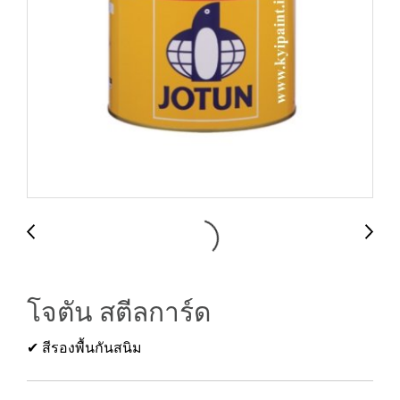
โจตัน สตีลการ์ด
✔ สีรองพื้นกันสนิม