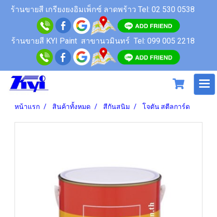
ร้านขายสี
เกรียงยงอิมเพ็กซ์ ลาดพร้าว
Tel: 02 530 0538
ร้านขายสี KYI Paint สาขานวมินทร์
Tel: 099 005 2218
หน้าแรก
สินค้าทั้งหมด
สีกันสนิม
โจตัน สตีลการ์ด