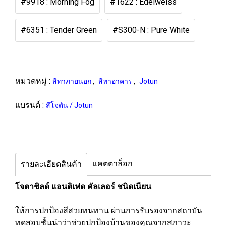
#9918 : Morning Fog
#1622 : Edelweiss
#6351 : Tender Green
#S300-N : Pure White
หมวดหมู่ :
,
,
สีทาภายนอก
สีทาอาคาร
Jotun
แบรนด์ :
สีโจตัน / Jotun
แคตตาล็อก
รายละเอียดสินค้า
โจตาชิลด์ แอนติเฟด คัลเลอร์ ชนิดเนียน
ให้การปกป้องสีสวยทนทาน ผ่านการรับรองจากสถาบัน
ทดสอบชั้นนำว่าช่วยปกป้องบ้านของคุณจากสภาวะ