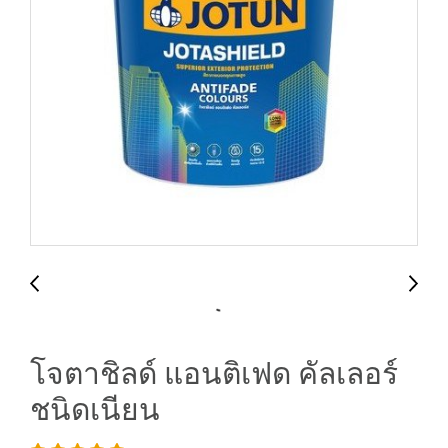
โจตาชิลด์ แอนติเฟด คัลเลอร์
ชนิดเนียน