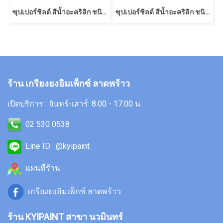
ซุปเปอร์ชิลด์ สีน้ำอะคริลิก ชนิดเนียน
ซุปเปอร์ชิลด์ สีน้ำอะคริลิก ชนิดกึ่งเงา
ร้าน เกรียงยงอิมเพ็กซ์ ลาดพร้าว
เปิดบริการ : จันทร์-เสาร์: 8.00 - 17.00 น
02 530 0538
Line ID : @kyipaint
แผนที่ร้าน
เกรียงยงอิมเพ็กซ์ ลาดพร้าว
ร้าน KYIPAINT สาขา นวมินทร์