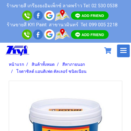
ร้านขายสี
เกรียงยงอิมเพ็กซ์ ลาดพร้าว
Tel: 02 530 0538
ร้านขายสี KYI Paint สาขานวมินทร์
Tel: 099 005 2218
หน้าแรก
สินค้าทั้งหมด
สีทาภายนอก
โจตาชิลด์ แอนติเฟด คัลเลอร์ ชนิดเนียน