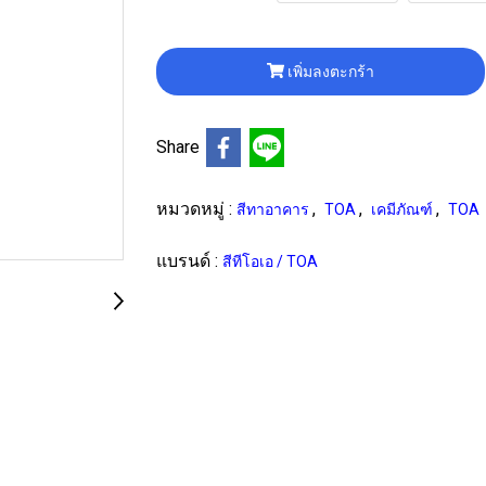
เพิ่มลงตะกร้า
Share
หมวดหมู่ :
,
,
,
สีทาอาคาร
TOA
เคมีภัณฑ์
TOA
แบรนด์ :
สีทีโอเอ / TOA