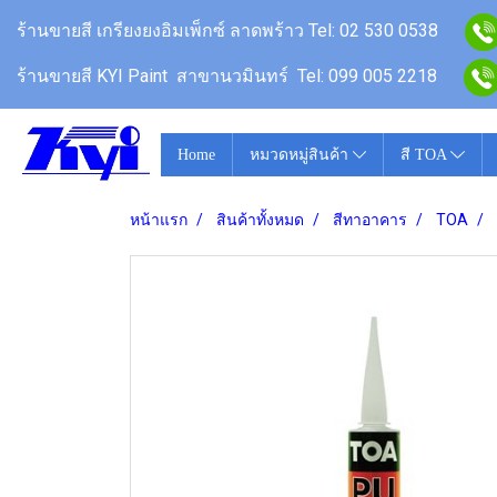
ร้านขายสี
เกรียงยงอิมเพ็กซ์ ลาดพร้าว
Tel: 02 530 0538
ร้านขายสี KYI Paint สาขานวมินทร์
Tel: 099 005 2218
Home
หมวดหมู่สินค้า
สี TOA
หน้าแรก
สินค้าทั้งหมด
สีทาอาคาร
TOA