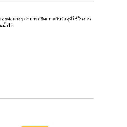
รอยต่อต่างๆ สามารถยึดเกาะกับวัสดุที่ใช้ในงาน
นน้ำได้