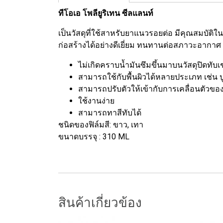
ทีโอเอ โพลียูริเทน ซีลแลนท์
เป็นวัสดุที่ใช้สาหรับยาแนวรอยต่อ มีคุณสมบัติ
ก่อสร้างได้อย่างดีเยี่ยม ทนทานต่อสภาวะอากาศ 
ไม่เกิดคราบน้ำมันซึมขึ้นมาบนวัสดุปิดทับเช
สามารถใช้กับพื้นผิวได้หลายประเภท เช่น ป
สามารถปรับตัวให้เข้ากับการเคลื่อนตัวของพื
ใช้งานง่าย
สามารถทาสีทับได้
ชนิดของฟิล์มสี: ขาว, เทา
ขนาดบรรจุ : 310 ML
สินค้าเกี่ยวข้อง