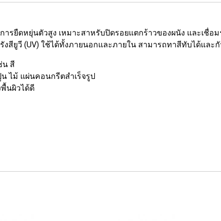
ในการยืดหยุ่นตัวสูง เหมาะสาหรับปิดรอยแตกร้าวของผนัง และเชื่อม
รังสียูวี (UV) ใช้ได้ทั้งภายนอกและภายใน สามารถทาสีทับได้และกั
่น สี
ูน ไม้ แผ่นคอนกรีตสำเร็จรูป
้นผิวได้ดี