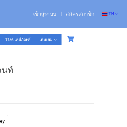
เข้าสู่ระบบ
สมัครสมาชิก
TH
TOA เคมีภัณฑ์
เพิ่มเติม
ลนท์
rey