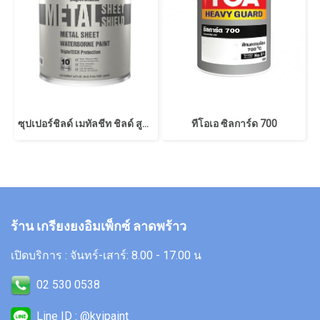
ซุปเปอร์ชิลด์ เมทัลชีท ชิลด์ สูตรน้ำ
ทีโอเอ ซิลการ์ด 700
ร้าน เกรียงยงอิมเพ็กซ์ ลาดพร้าว
เปิดบริการ : จันทร์-เสาร์: 8.00 - 17.00 น
02 530 0538
Line ID : @kyipaint