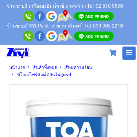
ร้านขายสี
เกรียงยงอิมเพ็กซ์ ลาดพร้าว
Tel: 02 530 0538
ร้านขายสี KYI Paint สาขานวมินทร์
Tel: 099 005 2218
หน้าแรก
สินค้าทั้งหมด
สีทนความร้อน
ทีโอเอ ไฟร์ชิลด์ สีกันไฟสูตรน้ำ