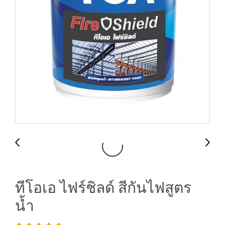
ทีโอเอ ไฟร์ชิลด์ สีกันไฟสูตร
น้ำ