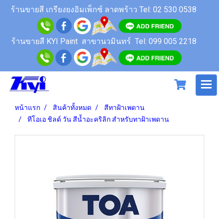
ร้านขายสี
เกรียงยงอิมเพ็กซ์ ลาดพร้าว
Tel: 02 530 0538
ร้านขายสี KYI Paint สาขานวมินทร์
Tel: 099 005 2218
หน้าแรก
สินค้าทั้งหมด
สีทาฝ้าเพดาน
ทีโอเอ ชิลด์ วัน สีน้ำอะคริลิก สำหรับทาฝ้าเพดาน