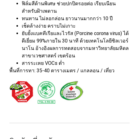
ฟิล์มสีด้านพิเศษ ช่วยปกปิดรอยต่อ เรียบเนียน
สำหรับฝ้าเพดาน
ทนทาน ไม่ลอกล่อน ยาวนานมากกว่า 10 ปี
เช็ดล้างง่าย คราบไม่เกาะ
ยับยั้งแบคทีเรียและไวรัส (Porcine corona virus) ได้
ดีเยี่ยม 99%ภายใน 30 นาที ด้วยเทคโนโลยีซิลเวอร์
นาโน อ้างอิงผลการทดสอบจากมหาวิทยาลัยมหิดล
สาขาเวชศาสตร์ เขตร้อน
สารระเหย VOCs ต่ำ
พื้นที่การทา: 35-40 ตารางเมตร / แกลลอน / เที่ยว