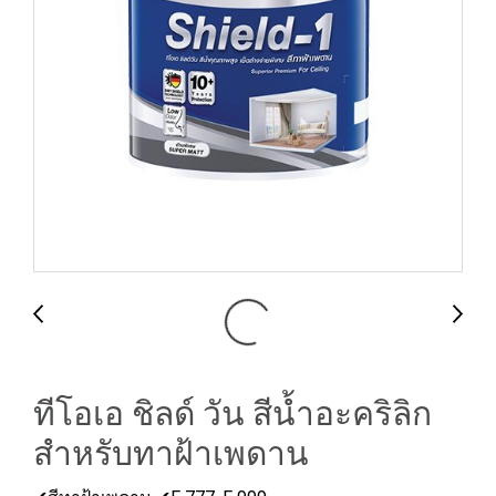
ทีโอเอ ชิลด์ วัน สีน้ำอะคริลิก
สำหรับทาฝ้าเพดาน