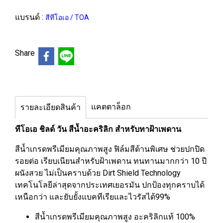
แบรนด์ :
สีทีโอเอ / TOA
Share
แคตตาล็อก
รายละเอียดสินค้า
ทีโอเอ ชิลด์ วัน สีน้ำอะคริลิก สำหรับทาฝ้าเพดาน
สีน้ำเกรดพรีเมียมคุณภาพสูง ฟิล์มสีด้านพิเศษ ช่วยปกปิด
รอยต่อ เรียบเนียนสำหรับฝ้าเพดาน ทนทานมากกว่า 10 ปี
ผนังสวย ไม่เป็นคราบด้วย Dirt Shield Technology
เทคโนโลยีล่าสุดจากประเทศเยอรมัน ปกป้องทุกคราบได้
เหนือกว่า และยับยั้งแบคทีเรียและไวรัสได้99%
สีน้ำเกรดพรีเมียมคุณภาพสูง อะคริลิกแท้ 100%