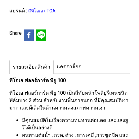
แบรนด์ :
สีทีโอเอ / TOA
Share
แคตตาล็อก
รายละเอียดสินค้า
ทีโอเอ ฟลอร์การ์ด พียู 100
ทีโอเอ ฟลอร์การ์ด พียู 100 เป็นสีทับหน้าโพลียูรีเทนชนิด
ฟิล์มบาง 2 ส่วน สำหรับงานพื้นภายนอก ที่มีคุณสมบัติเงา
มาก และดีเลิศในด้านความคงสภาพความเงา
มีคุณสมบัติในเรื่องความทนทานต่อแดด และแสงยู
วีได้เป็นอย่างดี
ทนทานต่อน้ำ , กรด, ด่าง , สารเคมี ,การขูดขีด และ