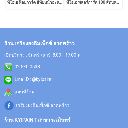
ทีโอเอ ท็อปการ์ด สีทับหน้าอะคริลิก โพลียูรีเทน 2 ส่วน
ทีโอเอ ฟลอร์การ์ด 100 สีทับหน้าอีพ็อกซี่ฟิล์มบาง 2 ส่วน
ร้าน เกรียงยงอิมเพ็กซ์ ลาดพร้าว
เปิดบริการ : จันทร์-เสาร์: 8.00 - 17.00 น
02 530 0538
Line ID : @kyipaint
แผนที่ร้าน
เกรียงยงอิมเพ็กซ์ ลาดพร้าว
ร้าน KYIPAINT สาขา นวมินทร์