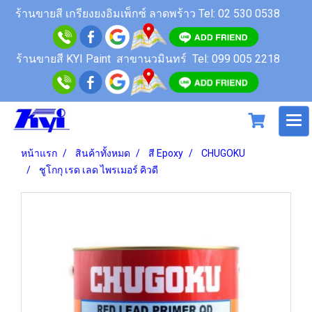
ร้านขายสี
เกรียงยงอิมเพ็กซ์ ลาดพร้าว
Tel: 02 530 0538
ร้านขายสี KYI Paint สาขานวมินทร์
Tel: 099 005 2218
หน้าแรก
สินค้าทั้งหมด
สี Epoxy
CHUGOKU
ชูโกกุ เรด เลด ไพรเมอร์ คิวดี