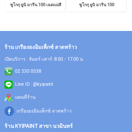
ชูโกกุ ยูนิ มารีน 100 เฉดแม่สี
ชูโกกุ ยูนิ มารีน 100
ร้าน เกรียงยงอิมเพ็กซ์ ลาดพร้าว
เปิดบริการ : จันทร์-เสาร์: 8.00 - 17.00 น
02 530 0538
Line ID : @kyipaint
แผนที่ร้าน
เกรียงยงอิมเพ็กซ์ ลาดพร้าว
ร้าน KYIPAINT สาขา นวมินทร์