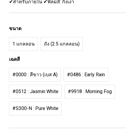
✔สำหรับภายใน ✔ฟิลม์สี: กึ่งเงา
ขนาด
1 แกลลอน
ถัง (2.5 แกลลอน)
เฉดสี
#0000 : สีขาว (เบส A)
#0486 : Early Rain
#0512 : Jasmin White
#9918 : Morning Fog
#S300-N : Pure White