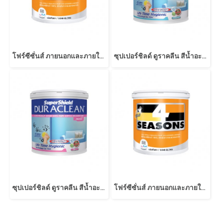
โฟร์ซีซั่นส์ ภายนอกและภายใน ชนิดกึ่งเงา สีขาว AG1000
ซุปเปอร์ชิลด์ ดูราคลีน สีน้ำอะคริลิก ชนิดกึ่งเงา
ซุปเปอร์ชิลด์ ดูราคลีน สีน้ำอะคริลิก ชนิดด้าน
โฟร์ซีซั่นส์ ภายนอกและภายใน ชนิดกึ่งเงา