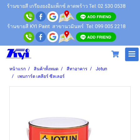
ร้านขายสี
เกรียงยงอิมเพ็กซ์ ลาดพร้าว
Tel: 02 530 0538
ร้านขายสี KYI Paint สาขานวมินทร์
Tel: 099 005 2218
หน้าแรก
สินค้าทั้งหมด
สีทาอาคาร
Jotun
เพนการ์ด เคลียร์ ซีลเลอร์