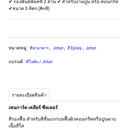
✔ รองพื้นอีพ๊อคซี่ 2 ส่วน ✔ สำหรับงานปูน หรือ คอนกรีด
✔ขนาด 3 ลิตร (A+B)
หมวดหมู่ :
,
,
,
สีทาอาคาร
Jotun
สี Epoxy
Jotun
แบรนด์ :
สีโจตัน / Jotun
รายละเอียดสินค้า
เพนการ์ด เคลียร์ ซีลเลอร์
สีรองพื้น สำหรับสีชั้นแรกบนพื้นผิวคอนกรีตหรือปูนฉาบ
เนื้อสีใส