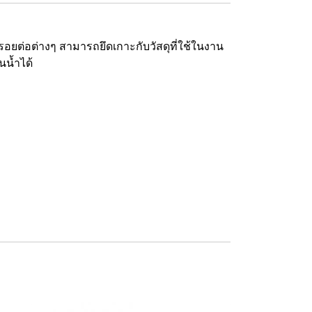
รอยต่อต่างๆ สามารถยึดเกาะกับวัสดุที่ใช้ในงาน
นน้ำได้