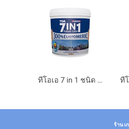
ทีโอเอ 7 in 1 ชนิด กึ่งเงา
ร้าน เ