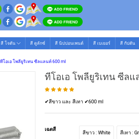
สี โจตัน
สี ดูลักซ์
สี นิปปอนเพนต์
สี เบเยอร์
สี กัปตัน
ทีโอเอ โพลียูริเทน ซีลแลนท์ 600 ml
ทีโอเอ โพลียูริเทน ซีลแ
✔สีขาว และ สีเทา ✔600 ml
เฉดสี
สีขาว : White
สีเทา : G