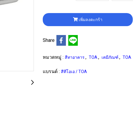
เพิ่มลงตะกร้า
Share
หมวดหมู่ :
,
,
,
สีทาอาคาร
TOA
เคมีภัณฑ์
TOA
แบรนด์ :
สีทีโอเอ / TOA