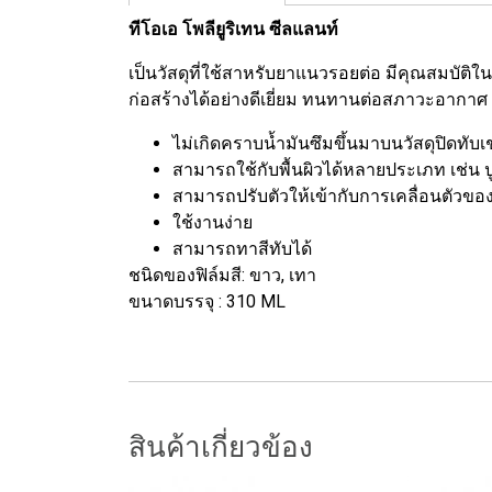
ทีโอเอ โพลียูริเทน ซีลแลนท์
เป็นวัสดุที่ใช้สาหรับยาแนวรอยต่อ มีคุณสมบัติ
ก่อสร้างได้อย่างดีเยี่ยม ทนทานต่อสภาวะอากาศ 
ไม่เกิดคราบน้ำมันซึมขึ้นมาบนวัสดุปิดทับเช
สามารถใช้กับพื้นผิวได้หลายประเภท เช่น ป
สามารถปรับตัวให้เข้ากับการเคลื่อนตัวของพื
ใช้งานง่าย
สามารถทาสีทับได้
ชนิดของฟิล์มสี: ขาว, เทา
ขนาดบรรจุ : 310 ML
สินค้าเกี่ยวข้อง