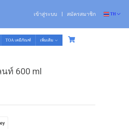
เข้าสู่ระบบ
สมัครสมาชิก
TH
TOA เคมีภัณฑ์
เพิ่มเติม
ลนท์ 600 ml
rey