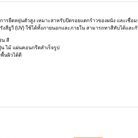
ในการยืดหยุ่นตัวสูง เหมาะสาหรับปิดรอยแตกร้าวของผนัง และเชื่อม
รังสียูวี (UV) ใช้ได้ทั้งภายนอกและภายใน สามารถทาสีทับได้และกั
่น สี
ูน ไม้ แผ่นคอนกรีตสำเร็จรูป
้นผิวได้ดี