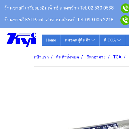
ร้านขายสี
เกรียงยงอิมเพ็กซ์ ลาดพร้าว
Tel: 02 530 0538
ร้านขายสี KYI Paint สาขานวมินทร์
Tel: 099 005 2218
Home
หมวดหมู่สินค้า
สี TOA
หน้าแรก
สินค้าทั้งหมด
สีทาอาคาร
TOA