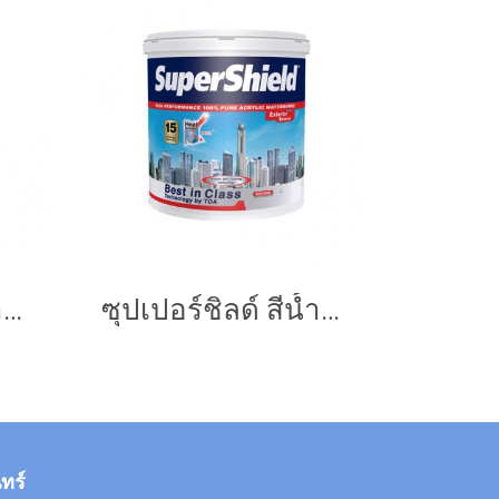
ซุปเปอร์ชิลด์ สีน้ำอะคริลิก ชนิดเนียน
ซุปเปอร์ชิลด์ สีน้ำอะคริลิก ชนิดกึ่งเงา
ทร์