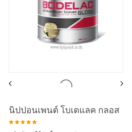
นิปปอนเพนต์ โบเดแลค กลอส