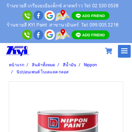
ร้านขายสี
เกรียงยงอิมเพ็กซ์ ลาดพร้าว
Tel: 02 530 0538
ร้านขายสี KYI Paint สาขานวมินทร์
Tel: 099 005 2218
หน้าแรก
สินค้าทั้งหมด
สีน้ำมัน
Nippon
นิปปอนเพนต์ โบเดแลค กลอส