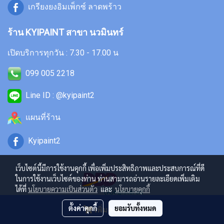
เกรียงยงอิมเพ็กซ์ ลาดพร้าว
ร้าน KYIPAINT สาขา นวมินทร์
เปิดบริการทุกวัน : 7.30 - 17.00 น
099 005 2218
Line ID : @kyipaint2
แผนที่ร้าน
Kyipaint2
เว็บไซต์นี้มีการใช้งานคุกกี้ เพื่อเพิ่มประสิทธิภาพและประสบการณ์ที่ดี
ในการใช้งานเว็บไซต์ของท่าน ท่านสามารถอ่านรายละเอียดเพิ่มเติม
ได้ที่
นโยบายความเป็นส่วนตัว
และ
นโยบายคุกกี้
ตั้งค่าคุกกี้
ยอมรับทั้งหมด
เพิ่มลงตะกร้า
Copyright 2024
by kyipaint.in.th