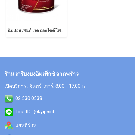
นิปปอนเพนต์ เรด ออกไซด์ ไพรเมอร์
ร้าน เกรียงยงอิมเพ็กซ์ ลาดพร้าว
เปิดบริการ : จันทร์-เสาร์: 8.00 - 17.00 น
02 530 0538
Line ID : @kyipaint
แผนที่ร้าน