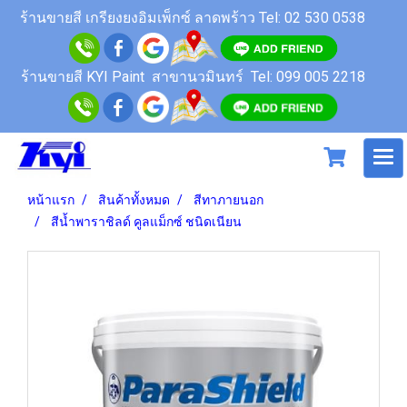
ร้านขายสี
เกรียงยงอิมเพ็กซ์ ลาดพร้าว
Tel: 02 530 0538
ร้านขายสี KYI Paint สาขานวมินทร์
Tel: 099 005 2218
หน้าแรก
สินค้าทั้งหมด
สีทาภายนอก
สีน้ำพาราชิลด์ คูลแม็กซ์ ชนิดเนียน