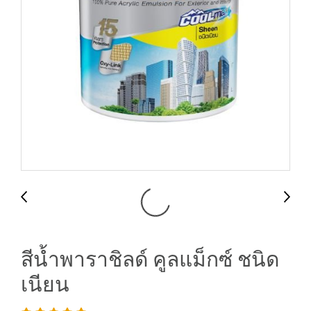
สีน้ำพาราชิลด์ คูลแม็กซ์ ชนิด
เนียน