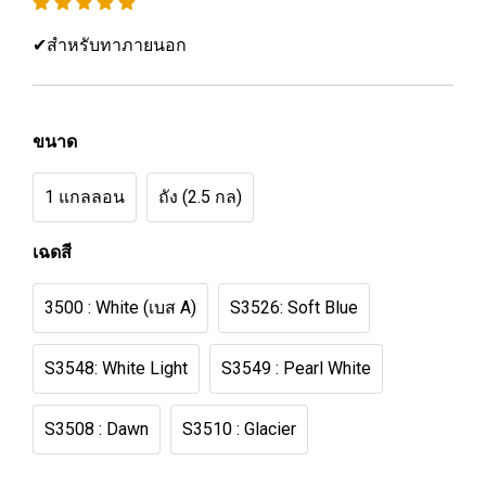
✔สำหรับทาภายนอก
ขนาด
1 แกลลอน
ถัง (2.5 กล)
เฉดสี
3500 : White (เบส A)
S3526: Soft Blue
S3548: White Light
S3549 : Pearl White
S3508 : Dawn
S3510 : Glacier