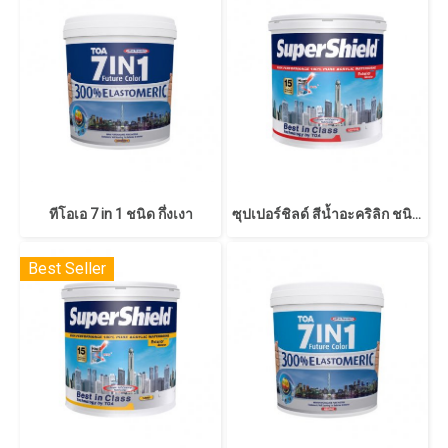
ทีโอเอ 7 in 1 ชนิด กึ่งเงา
ซุปเปอร์ชิลด์ สีน้ำอะคริลิก ชนิดกึ่งเงา
Best Seller