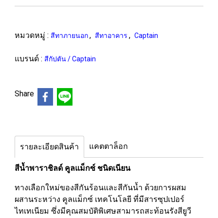
หมวดหมู่ :
,
,
สีทาภายนอก
สีทาอาคาร
Captain
แบรนด์ :
สีกัปตัน / Captain
Share
แคตตาล็อก
รายละเอียดสินค้า
สีน้ำพาราชิลด์ คูลแม็กซ์ ชนิดเนียน
ทางเลือกใหม่ของสีกันร้อนและสีกันน้ำ ด้วยการผสม
ผสานระหว่าง คูลแม็กซ์ เทคโนโลยี ที่มีสารซุปเปอร์
ไทเทเนียม ซึ่งมีคุณสมบัติพิเศษสามารถสะท้อนรังสียูวี