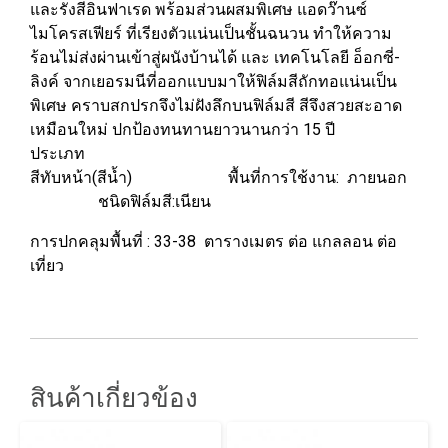
และรังสีอินฟาเรด พร้อมส่วนผสมพิเศษ แอดว๊านซ์
ไมโครสเฟียร์ ที่เรียงตัวแน่นเป็นชั้นฉนวน ทำให้ความ
ร้อนไม่ส่งผ่านเข้าสู่ผนังบ้านได้ และ เทคโนโลยี อ็อกซี่-
ลิงค์ จากเยอรมนีที่ออกแบบมาให้ฟิล์มสีถักทอแน่นเป็น
พิเศษ คราบสกปรกจึงไม่ฝังลึกบนฟิล์มสี สีจึงสวยสะอาด
เหมือนใหม่ ปกป้องทนทานยาวนานกว่า 15 ปี
ประเภท
สีทับหน้า(สีน้ำ) พื้นที่การใช้งาน: ภายนอก
ชนิดฟิล์มสี:เนียน
การปกคลุมพื้นที่ : 33-38 ตารางเมตร ต่อ แกลลอน ต่อ
เที่ยว
สินค้าเกี่ยวข้อง