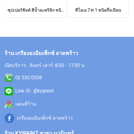
ซุปเปอร์ชิลด์ สีน้ำอะคริลิก ชนิดเนียน
ทีโอเอ 7 in 1 ชนิดกึ่งเนียน
ร้าน เกรียงยงอิมเพ็กซ์ ลาดพร้าว
เปิดบริการ : จันทร์-เสาร์: 8.00 - 17.00 น
02 530 0538
Line ID : @kyipaint
แผนที่ร้าน
เกรียงยงอิมเพ็กซ์ ลาดพร้าว
ร้าน KYIPAINT สาขา นวมินทร์