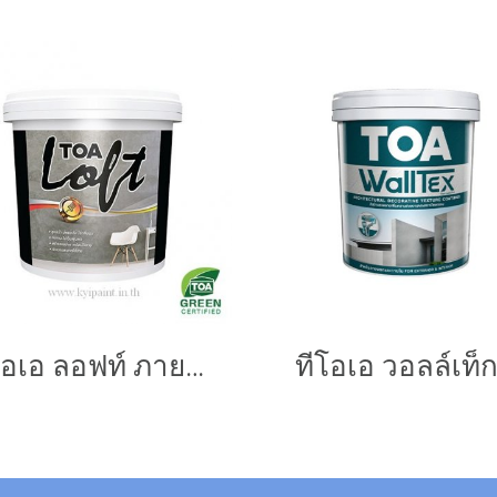
ทีโอเอ ลอฟท์ ภายนอก
ทีโอเอ วอลล์เท็ก