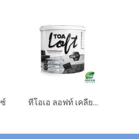
ซ์
ทีโอเอ ลอฟท์ เคลียร์ โค้ท ฟลอร์