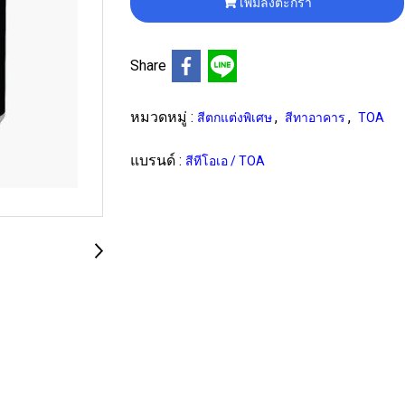
เพิ่มลงตะกร้า
Share
หมวดหมู่ :
,
,
สีตกแต่งพิเศษ
สีทาอาคาร
TOA
แบรนด์ :
สีทีโอเอ / TOA