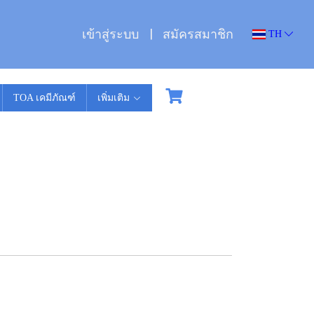
เข้าสู่ระบบ
สมัครสมาชิก
TH
TOA เคมีภัณฑ์
เพิ่มเติม