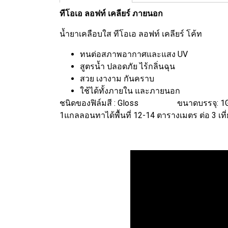
ทีโอเอ ลอฟท์ เคลียร์ ภายนอก
น้ำยาเคลือบใส ทีโอเอ ลอฟท์ เคลียร์ โค้ท
ทนต่อสภาพอากาศและแสง UV
สูตรน้ำ ปลอดภัย ไร้กลิ่นฉุน
สวย เงางาม กันคราบ
ใช้ได้ทั้งภายใน และภายนอก
ชนิดของฟิล์มสี : Gloss ขนาดบรรจุ: 1
1แกลลอนทาได้พื้นที่ 12-14 ตารางเมตร ต่อ 3 เที