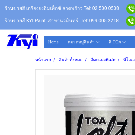
ร้านขายสี
เกรียงยงอิมเพ็กซ์ ลาดพร้าว
Tel: 02 530 0538
ร้านขายสี KYI Paint สาขานวมินทร์
Tel: 099 005 2218
Home
หมวดหมู่สินค้า
สี TOA
หน้าแรก
สินค้าทั้งหมด
สีตกแต่งพิเศษ
ทีโอเอ