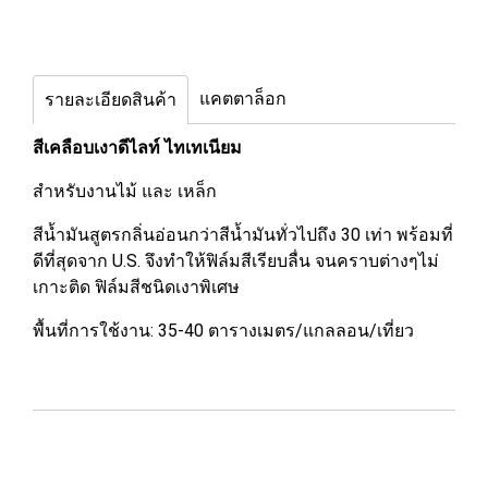
แคตตาล็อก
รายละเอียดสินค้า
สีเคลือบเงาดีไลท์ ไทเทเนียม
สำหรับงานไม้ และ เหล็ก
สีน้ำมันสูตรกลิ่นอ่อนกว่าสีน้ำมันทั่วไปถึง 30 เท่า พร้อมที่
ดีที่สุดจาก U.S. จึงทำให้ฟิล์มสีเรียบลื่น จนคราบต่างๆไม่
เกาะติด ฟิล์มสีชนิดเงาพิเศษ
พื้นที่การใช้งาน: 35-40 ตารางเมตร/แกลลอน/เที่ยว