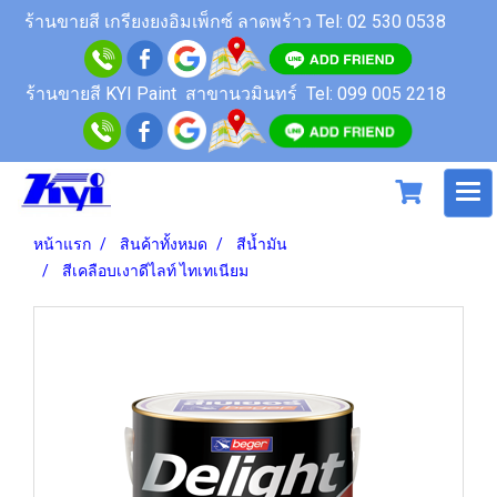
ร้านขายสี
เกรียงยงอิมเพ็กซ์ ลาดพร้าว
Tel: 02 530 0538
ร้านขายสี KYI Paint สาขานวมินทร์
Tel: 099 005 2218
หน้าแรก
สินค้าทั้งหมด
สีน้ำมัน
สีเคลือบเงาดีไลท์ ไทเทเนียม