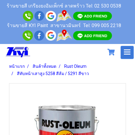
ร้านขายสี
เกรียงยงอิมเพ็กซ์ ลาดพร้าว
Tel: 02 530 0538
ร้านขายสี KYI Paint สาขานวมินทร์
Tel: 099 005 2218
หน้าแรก
สินค้าทั้งหมด
Rust Oleum
สีทับหน้าเสาสูง 5258 สีส้ม / 5291 สีขาว