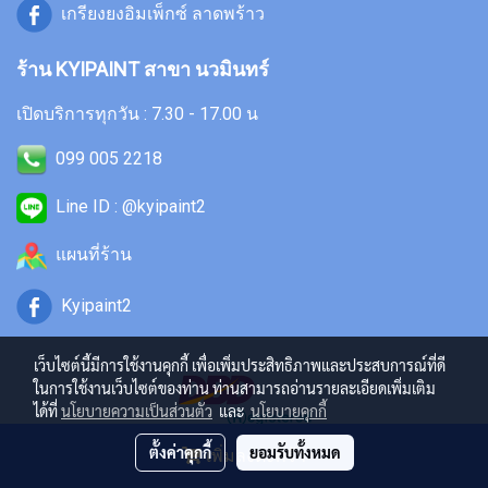
เกรียงยงอิมเพ็กซ์ ลาดพร้าว
ร้าน KYIPAINT สาขา นวมินทร์
เปิดบริการทุกวัน : 7.30 - 17.00 น
099 005 2218
Line ID : @kyipaint2
แผนที่ร้าน
Kyipaint2
เว็บไซต์นี้มีการใช้งานคุกกี้ เพื่อเพิ่มประสิทธิภาพและประสบการณ์ที่ดี
ในการใช้งานเว็บไซต์ของท่าน ท่านสามารถอ่านรายละเอียดเพิ่มเติม
ได้ที่
นโยบายความเป็นส่วนตัว
และ
นโยบายคุกกี้
ตั้งค่าคุกกี้
ยอมรับทั้งหมด
เพิ่มลงตะกร้า
Copyright 2024
by kyipaint.in.th