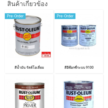
สินค้าเกี่ยวข้อง
Pre-Order
Pre-Order
สีน้ำมัน รัสต์โอเลี่ยม
สีอีพ๊อกซี่ระบบ 9100