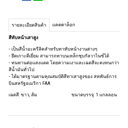
แคตตาล็อก
รายละเอียดสินค้า
สีทับหน้าเสาสูง
- เป็นสีน้ำอะครีลิคสำหรับทาทับหน้างานต่างๆ
- ยึดเกาะดีเยี่ยม สามารถทาบนเหล็กชุบกัลวาไนซ์ได้
- ทนทานต่อแสงแดด โดยความเงาและเฉดสีจะคงทนกว่า
สีน้ำมันทั่วไป
- ได้มาตรฐานตามคุณสมบัติสีทาเสาสูงของ สหพันธ์การ
บินสหรัฐอเมริกา FAA
เฉดสี: ขาว, ส้ม ขนาดบรรจุ: 1 แกลลอน