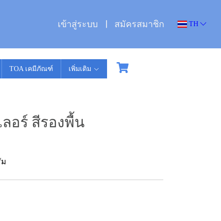
เข้าสู่ระบบ
สมัครสมาชิก
TH
TOA เคมีภัณฑ์
เพิ่มเติม
เลอร์ สีรองพื้น
ัม