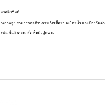
อีลาสติกชิลด์
กคุณภาพสูง สามารถต่อต้านการเกิดเชื้อรา ตะไคร่น้ำ และป้องกันด่าง
เช่น พื้นผิวคอนกรีต พื้นผิวปูนฉาบ