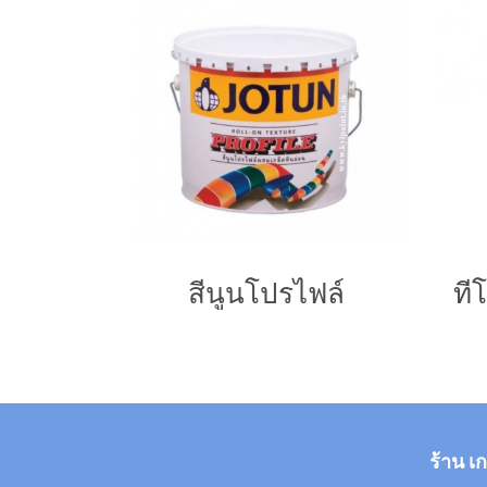
สีนูนโปรไฟล์
ร้าน เ