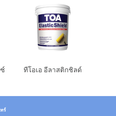
ซ์
ทีโอเอ อีลาสติกชิลด์
ทร์