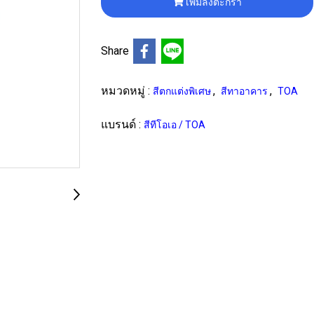
เพิ่มลงตะกร้า
Share
หมวดหมู่ :
,
,
สีตกแต่งพิเศษ
สีทาอาคาร
TOA
แบรนด์ :
สีทีโอเอ / TOA