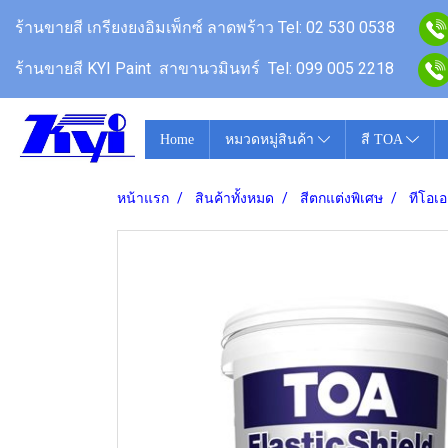
ร้านขายสี
เกรียงยงอิมเพ็กซ์ ลาดพร้าว
Tel: 02 530 0538
ร้านขายสี KYI Paint สาขานวมินทร์
Tel: 099 005 2218
Home
หมวดหมู่สินค้า
สี TOA
หน้าแรก
สินค้าทั้งหมด
สีตกแต่งพิเศษ
ทีโอเอ