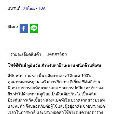
แบรนด์ :
สีทีโอเอ / TOA
Share
แคตตาล็อก
รายละเอียดสินค้า
โฟร์ซีซั่นส์ ทูอินวัน สำหรับทาฝ้าเพดาน ชนิดด้านพิเศษ
สีทับหน้า รวมรองพื้น ผลิตจากอะคริลิกแท้ 100%
คุณภาพมาตรฐาน เสริมการยึดเกาะดีเยี่ยม ฟิล์มสีด้าน
พิเศษ ลดการสะท้อนของแสง ช่วยการปกปิดรอยต่อของ
ฝ้า ทำให้ฝ้าเพดานดูเรียบเป็นผืนเดียวกัน ไม่เป็นคลื่น
ป้องกันการเกิดเชื้อรา และแบคทีเรีย ปราศจากสารปรอท
และตะกั่ว จึงปลอดภัยต่อผู้ใช้และผู้อยู่อาศัย ช่วยประหยัด
เวลาในการทาสี และประหยัดค่าใช้จ่ายคุ้มค่าทุกตาราง