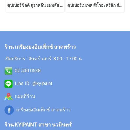
ซุปเปอร์ชิลด์ ดูราคลีน เอ พลัส ทาฝ้าเพดาน
ซุปเปอร์เมเทค สีน้ำอะคริลิก สําหรับทาฝ้าเพดาน
ร้าน เกรียงยงอิมเพ็กซ์ ลาดพร้าว
เปิดบริการ : จันทร์-เสาร์: 8.00 - 17.00 น
02 530 0538
Line ID : @kyipaint
แผนที่ร้าน
เกรียงยงอิมเพ็กซ์ ลาดพร้าว
ร้าน KYIPAINT สาขา นวมินทร์