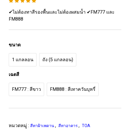
✔ไม่ต้องทาสีรองพื้นและไม่ต้องผสมน้ำ ✔FM777 และ
FM888
ขนาด
1 แกลลอน
ถัง (5 แกลลอน)
เฉดสี
FM777 : สีขาว
FM888 : สีเทาควันบุหรี่
หมวดหมู่ :
,
,
สีทาฝ้าเพดาน
สีทาอาคาร
TOA