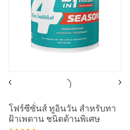
โฟร์ซีซั่นส์ ทูอินวัน สำหรับทา
ฝ้าเพดาน ชนิดด้านพิเศษ