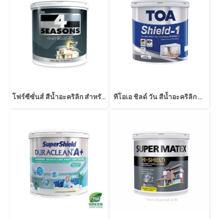
โฟร์ซีซั่นส์ สีน้ำอะคริลิก สําหรับทาฝ้าเพดาน
ทีโอเอ ชิลด์ วัน สีน้ำอะคริลิก สำหรับทาฝ้าเพดาน