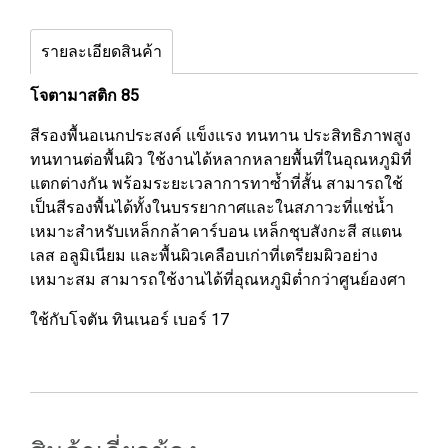
รายละเอียดสินค้า
โจตามาสติก 85
สีรองพื้นอเนกประสงค์ แข็งแรง ทนทาน ประสิทธิภาพสูง
ทนทานต่อพื้นผิว ใช้งานได้หลากหลายพื้นที่ในอุณหภูมิที่
แตกต่างกัน พร้อมระยะเวลาการทาซ้ำที่สั้น สามารถใช้
เป็นสีรองพื้นได้ทั้งในบรรยากาศและในสภาวะที่แช่น้ำ
เหมาะสำหรับเหล็กกล้าคาร์บอน เหล็กชุบสังกะสี สแตน
เลส อลูมิเนียม และพื้นผิวเคลือบเก่าที่เตรียมผิวอย่าง
เหมาะสม สามารถใช้งานได้ที่อุณหภูมิต่ำกว่าศูนย์องศา
ใช้กับโจตัน ทินเนอร์ เบอร์ 17