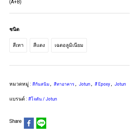
(A+B)
ชนิด
สีเทา
สีแดง
เฉดอลูมิเนียม
หมวดหมู่ :
,
,
,
,
สีกันสนิม
สีทาอาคาร
Jotun
สี Epoxy
Jotun
แบรนด์ :
สีโจตัน / Jotun
Share