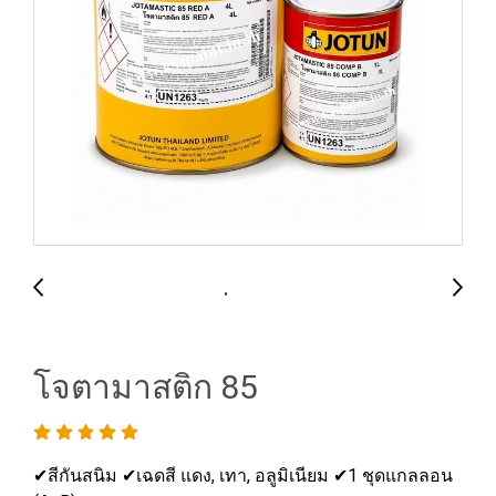
โจตามาสติก 85
✔สีกันสนิม ✔เฉดสี แดง, เทา, อลูมิเนียม ✔1 ชุดแกลลอน