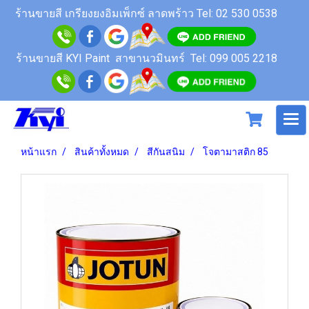
ร้านขายสี
เกรียงยงอิมเพ็กซ์ ลาดพร้าว
Tel: 02 530 0538
ร้านขายสี KYI Paint สาขานวมินทร์
Tel: 099 005 2218
หน้าแรก
สินค้าทั้งหมด
สีกันสนิม
โจตามาสติก 85