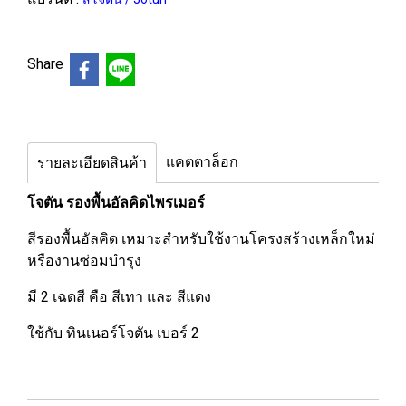
Share
แคตตาล็อก
รายละเอียดสินค้า
โจตัน รองพื้นอัลคิดไพรเมอร์
สีรองพื้นอัลคิด เหมาะสำหรับใช้งานโครงสร้างเหล็กใหม่
หรืองานซ่อมบำรุง
มี 2 เฉดสี คือ สีเทา และ สีแดง
ใช้กับ ทินเนอร์โจตัน เบอร์ 2