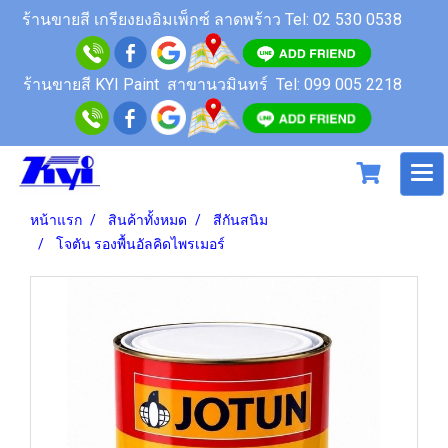
ร้านขายสี
เกรียงยงอิมเพ็กซ์ ลาดพร้าว
Tel: 02 530 0538
ร้านขายสี KYI Paint สาขานวมินทร์
Tel: 099 005 2218
หน้าแรก
สินค้าทั้งหมด
สีกันสนิม
โจตัน รองพื้นอัลคิดไพรเมอร์