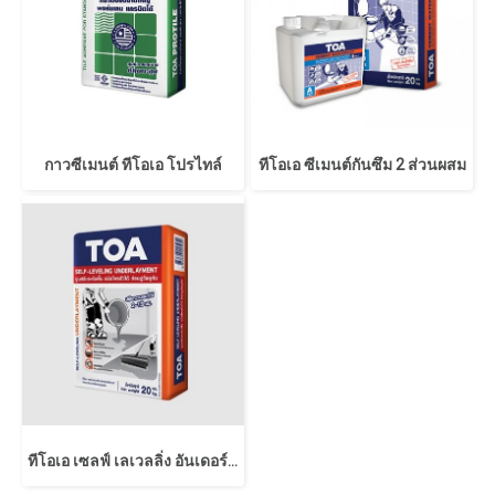
กาวซีเมนต์ ทีโอเอ โปรไทล์
ทีโอเอ ซีเมนต์กันซึม 2 ส่วนผสม
ทีโอเอ เซลฟ์ เลเวลลิ่ง อันเดอร์เลย์เมนท์