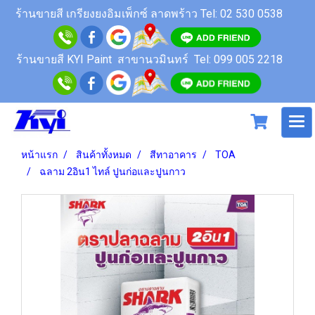
ร้านขายสี
เกรียงยงอิมเพ็กซ์ ลาดพร้าว
Tel: 02 530 0538
ร้านขายสี KYI Paint สาขานวมินทร์
Tel: 099 005 2218
หน้าแรก
สินค้าทั้งหมด
สีทาอาคาร
TOA
ฉลาม 2อิน1 ไทล์ ปูนก่อและปูนกาว