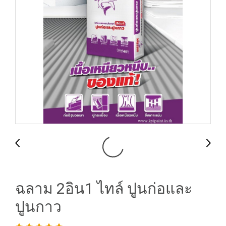
ฉลาม 2อิน1 ไทล์ ปูนก่อและ
ปูนกาว