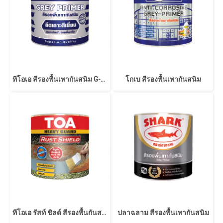
ทีโอเอ สีรองพื้นเทากันสนิม G-2010
โกเบ สีรองพื้นเทากันสนิม
ทีโอเอ รัสท์ ชิลด์ สีรองพื้นกันสนิมแห้งเร็ว
ปลาฉลาม สีรองพื้นเทากันสนิม