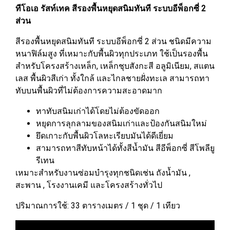
ทีโอเอ รัสท์เทค สีรองพื้นหยุดสนิมทันที ระบบอีพ็อกซี่ 2
ส่วน
สีรองพื้นหยุดสนิมทันที ระบบอีพ็อกซี่ 2 ส่วน ชนิดมีความ
หนาฟิล์มสูง ที่เหมาะกับพื้นผิวทุกประเภท ใช้เป็นรองพื้น
สำหรับโครงสร้างเหล็ก, เหล็กชุบสังกะสี อลูมิเนียม, สแตน
เลส พื้นผิวสีเก่า ทั้งใกล้ และไกลชายฝั่งทะเล สามารถทา
ทับบนพื้นผิวที่ไม่ต้องการความสะอาดมาก
ทาทับสนิมเก่าได้โดยไม่ต้องขัดออก
หยุดการลุกลามของสนิมเก่าและป้องกันสนิมใหม่
ยึดเกาะกับพื้นผิวโลหะเรียบมันได้ดีเยี่ยม
สามารถทาสีทับหน้าได้ทั้งสีน้ำมัน สีอีพ็อกซี่ สีโพลียู
รีเทน
เหมาะสำหรับงานซ่อมบำรุงทุกชนิดเช่น ถังน้ำมัน ,
สะพาน , โรงงานเคมี และโครงสร้างทั่วไป
ปริมาณการใช้: 33 ตารางเมตร / 1 ชุด / 1 เทียว