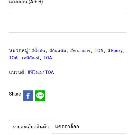
แกลลอน (A + B)
หมวดหมู่ :
,
,
,
,
,
สีน้ำมัน
สีกันสนิม
สีทาอาคาร
TOA
สี Epoxy
,
,
TOA
เคมีภัณฑ์
TOA
แบรนด์ :
สีทีโอเอ / TOA
Share
แคตตาล็อก
รายละเอียดสินค้า