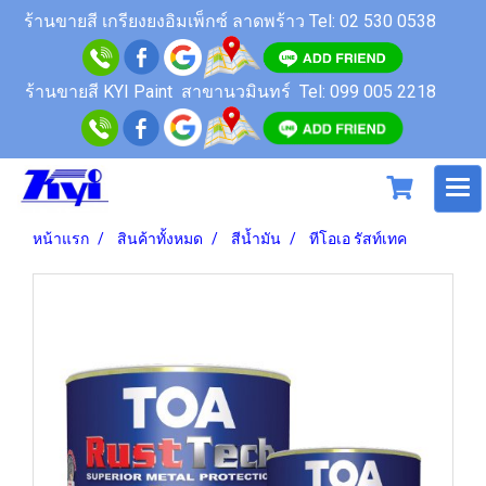
ร้านขายสี
เกรียงยงอิมเพ็กซ์ ลาดพร้าว
Tel: 02 530 0538
ร้านขายสี KYI Paint สาขานวมินทร์
Tel: 099 005 2218
หน้าแรก
สินค้าทั้งหมด
สีน้ำมัน
ทีโอเอ รัสท์เทค