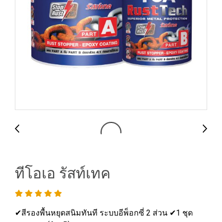
ทีโอเอ รัสท์เทค
✔สีรองพื้นหยุดสนิมทันที ระบบอีพ็อกซี่ 2 ส่วน ✔1 ชุด