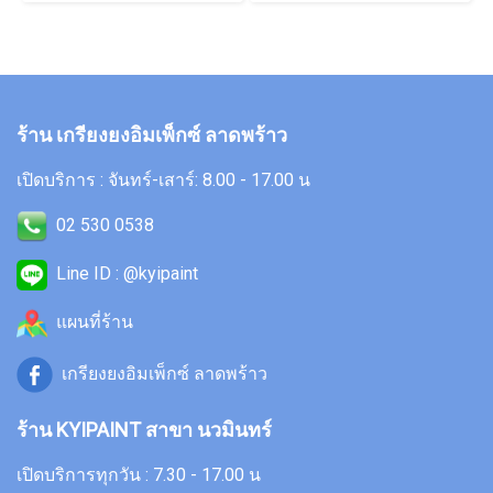
ร้าน เกรียงยงอิมเพ็กซ์ ลาดพร้าว
เปิดบริการ : จันทร์-เสาร์: 8.00 - 17.00 น
02 530 0538
Line ID : @kyipaint
แผนที่ร้าน
เกรียงยงอิมเพ็กซ์ ลาดพร้าว
ร้าน KYIPAINT สาขา นวมินทร์
เปิดบริการทุกวัน : 7.30 - 17.00 น