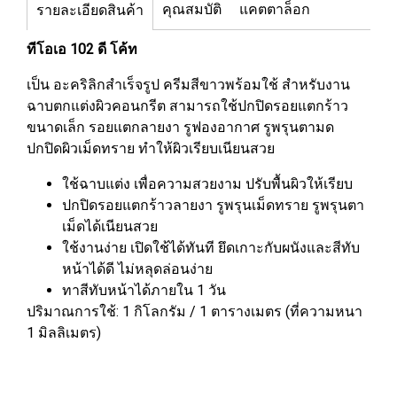
คุณสมบัติ
แคตตาล็อก
รายละเอียดสินค้า
ทีโอเอ 102 ดี โค้ท
เป็น อะคริลิกสำเร็จรูป ครีมสีขาวพร้อมใช้ สำหรับงาน
ฉาบตกแต่งผิวคอนกรีต สามารถใช้ปกปิดรอยแตกร้าว
ขนาดเล็ก รอยแตกลายงา รูฟองอากาศ รูพรุนตามด
ปกปิดผิวเม็ดทราย ทำให้ผิวเรียบเนียนสวย
ใช้ฉาบแต่ง เพื่อความสวยงาม ปรับพื้นผิวให้เรียบ
ปกปิดรอยแตกร้าวลายงา รูพรุนเม็ดทราย รูพรุนตา
เม็ดได้เนียนสวย
ใช้งานง่าย เปิดใช้ได้ทันที ยึดเกาะกับผนังและสีทับ
หน้าได้ดี ไม่หลุดล่อนง่าย
ทาสีทับหน้าได้ภายใน 1 วัน
ปริมาณการใช้: 1 กิโลกรัม / 1 ตารางเมตร (ที่ความหนา
1 มิลลิเมตร)