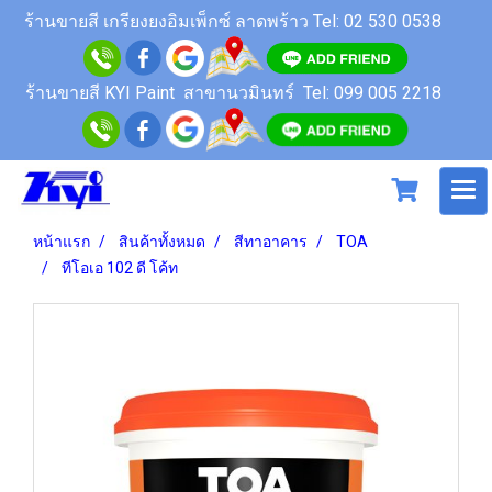
ร้านขายสี
เกรียงยงอิมเพ็กซ์ ลาดพร้าว
Tel: 02 530 0538
ร้านขายสี KYI Paint สาขานวมินทร์
Tel: 099 005 2218
หน้าแรก
สินค้าทั้งหมด
สีทาอาคาร
TOA
ทีโอเอ 102 ดี โค้ท