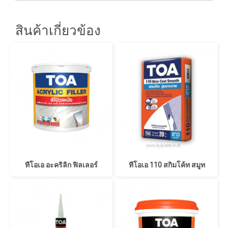
สินค้าเกี่ยวข้อง
ทีโอเอ อะคริลิก ฟิลเลอร์
ทีโอเอ 110 สกิมโค้ท สมูท