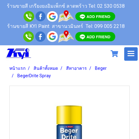
ร้านขายสี
เกรียงยงอิมเพ็กซ์ ลาดพร้าว
Tel: 02 530 0538
ร้านขายสี KYI Paint สาขานวมินทร์
Tel: 099 005 2218
หน้าแรก
สินค้าทั้งหมด
สีทาอาคาร
Beger
BegerDrite Spray