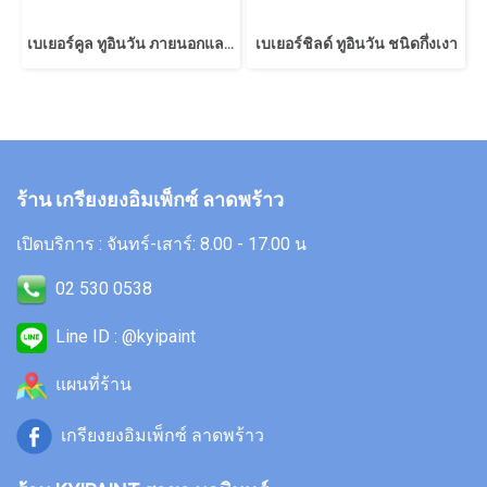
เบเยอร์คูล ทูอินวัน ภายนอกและภายใน ชนิดกึ่งเงา
เบเยอร์ชิลด์ ทูอินวัน ชนิดกึ่งเงา
ร้าน เกรียงยงอิมเพ็กซ์ ลาดพร้าว
เปิดบริการ : จันทร์-เสาร์: 8.00 - 17.00 น
02 530 0538
Line ID : @kyipaint
แผนที่ร้าน
เกรียงยงอิมเพ็กซ์ ลาดพร้าว