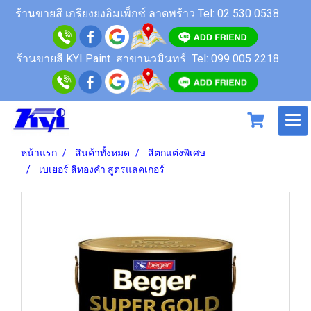
ร้านขายสี
เกรียงยงอิมเพ็กซ์ ลาดพร้าว
Tel: 02 530 0538
ร้านขายสี KYI Paint สาขานวมินทร์
Tel: 099 005 2218
หน้าแรก
สินค้าทั้งหมด
สีตกแต่งพิเศษ
เบเยอร์ สีทองคำ สูตรแลคเกอร์