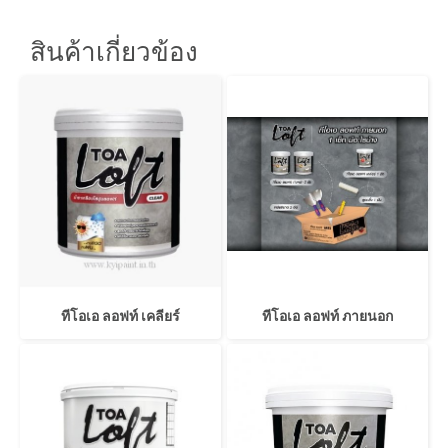
สินค้าเกี่ยวข้อง
ทีโอเอ ลอฟท์ เคลียร์
ทีโอเอ ลอฟท์ ภายนอก