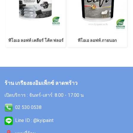
ทีโอเอ ลอฟท์ เคลียร์ โค้ท ฟลอร์
ทีโอเอ ลอฟท์ ภายนอก
ร้าน เกรียงยงอิมเพ็กซ์ ลาดพร้าว
เปิดบริการ : จันทร์-เสาร์: 8.00 - 17.00 น
02 530 0538
Line ID : @kyipaint