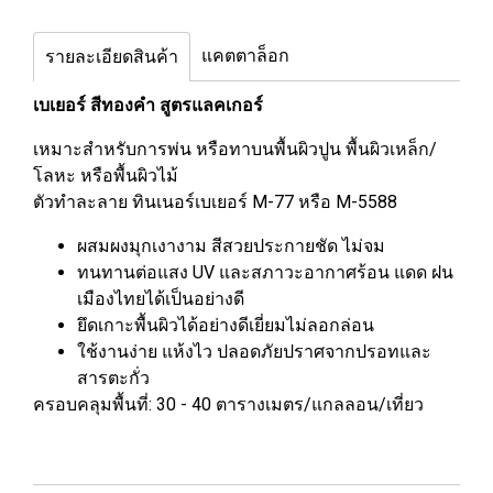
แคตตาล็อก
รายละเอียดสินค้า
เบเยอร์ สีทองคำ สูตรแลคเกอร์
เหมาะสำหรับการพ่น หรือทาบนพื้นผิวปูน พื้นผิวเหล็ก/
โลหะ หรือพื้นผิวไม้
ตัวทำละลาย ทินเนอร์เบเยอร์ M-77 หรือ M-5588
ผสมผงมุกเงางาม สีสวยประกายชัด ไม่จม
ทนทานต่อแสง UV และสภาวะอากาศร้อน แดด ฝน
เมืองไทยได้เป็นอย่างดี
ยึดเกาะพื้นผิวได้อย่างดีเยี่ยมไม่ลอกล่อน
ใช้งานง่าย แห้งไว ปลอดภัยปราศจากปรอทและ
สารตะกั่ว
ครอบคลุมพื้นที่: 30 - 40 ตารางเมตร/แกลลอน/เที่ยว