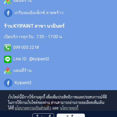
แผนที่ร้าน
เกรียงยงอิมเพ็กซ์ ลาดพร้าว
ร้าน KYIPAINT สาขา นวมินทร์
เปิดบริการทุกวัน : 7.30 - 17.00 น
099 005 2218
Line ID : @kyipaint2
แผนที่ร้าน
Kyipaint2
เว็บไซต์นี้มีการใช้งานคุกกี้ เพื่อเพิ่มประสิทธิภาพและประสบการณ์ที่ดี
ในการใช้งานเว็บไซต์ของท่าน ท่านสามารถอ่านรายละเอียดเพิ่มเติม
ได้ที่
นโยบายความเป็นส่วนตัว
และ
นโยบายคุกกี้