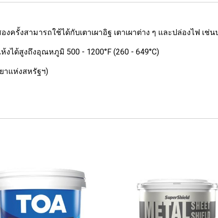
รั้งสามารถใช้ได้กับเตาเผาอิฐ เตาเผาต่าง ๆ และปล่องไฟ เช่นป
ได้สูงถึงอุณหภูมิ 500 - 1200°F (260 - 649°C)
ยาแห่งสหรัฐฯ)