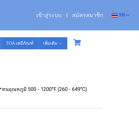
เข้าสู่ระบบ
สมัครสมาชิก
TH
TOA เคมีภัณฑ์
เพิ่มเติม
✔ทนอุณหภูมิ 500 - 1200°F (260 - 649°C)