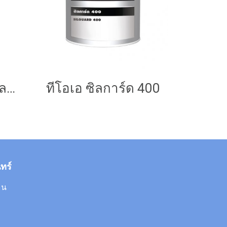
ซุปเปอร์ชิลด์ เมทัลชีท ชิลด์ สูตรน้ำ
ทีโอเอ ซิลการ์ด 400
ทร์
 น