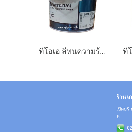
ทีโอเอ สีทนความร้อน G1200
ร้าน เ
เปิดบริก
น
02