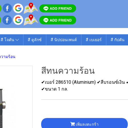
สี โจตัน
สี ดูลักซ์
สี นิปปอนเพนต์
สี เบเยอร์
สี กัปตัน
ความร้อน
สีทนความร้อน
✔เบอร์ 286510 (Aluminium) ✔สีบรอนซ์เงิน 
✔ขนาด 1 กล.
เพิ่มลงตะกร้า