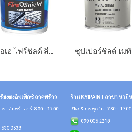
ทีโอเอ ไฟร์ชิลด์ สีกันไฟสูตรน้ำ
กรียงยงอิมเพ็กซ์ ลาดพร้าว
ร้าน KYIPAINT สาขา นวมิน
าร : จันทร์-เสาร์: 8.00 - 17.00
เปิดบริการทุกวัน : 7.30 - 17.00
099 005 2218
 530 0538